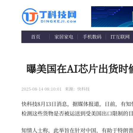
首页
家居家电
手机数码
IT互联网
曝美国在AI芯片出货
2025-08-14 08:10:01
来源：快科技
快科技8月13日消息，据媒体报道，日前，有
检测这些货物是否被运送到受美国出口限制的
知情人士称，此举旨在针对中国，有助于特朗