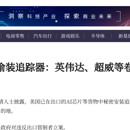
电商零售
汽车出行
游戏娱乐
半导体
新基
时偷装追踪器：英伟达、超威等
知情人士披露，美国已在出口的AI芯片等货物中秘密安装
目的地。
普政府对违反出口管制者立案。