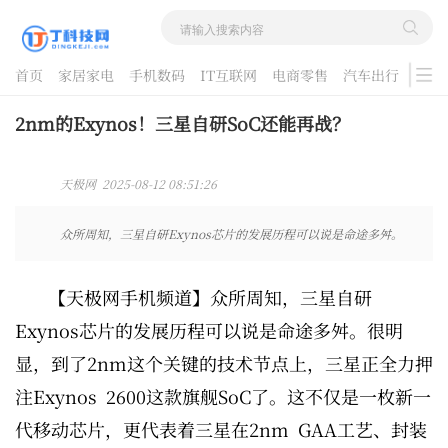
首页
家居家电
手机数码
IT互联网
电商零售
汽车出行
游戏
酷品评测
2nm的Exynos！三星自研SoC还能再战？
天极网 2025-08-12 08:51:26
众所周知，三星自研Exynos芯片的发展历程可以说是命途多舛。
【天极网手机频道】众所周知，三星自研
Exynos芯片的发展历程可以说是命途多舛。很明
显，到了2nm这个关键的技术节点上，三星正全力押
注Exynos 2600这款旗舰SoC了。这不仅是一枚新一
代移动芯片，更代表着三星在2nm GAA工艺、封装