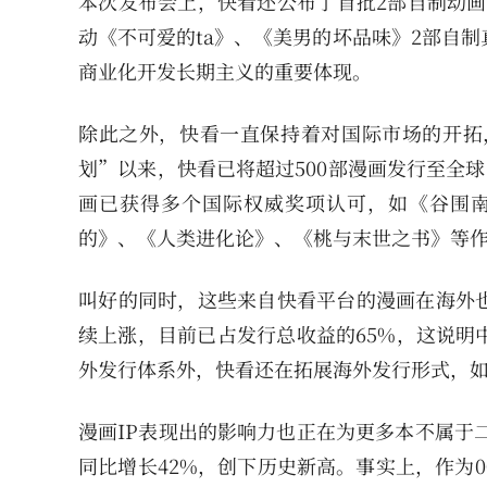
本次发布会上，快看还公布了首批2部自制动画
动《不可爱的ta》、《美男的坏品味》2部自
商业化开发长期主义的重要体现。
除此之外，快看一直保持着对国际市场的开拓，
划”以来，快看已将超过500部漫画发行至全
画已获得多个国际权威奖项认可，如《谷围南
的》、《人类进化论》、《桃与末世之书》等作品
叫好的同时，这些来自快看平台的漫画在海外
续上涨，目前已占发行总收益的65%，这说明
外发行体系外，快看还在拓展海外发行形式，如e
漫画IP表现出的影响力也正在为更多本不属于
同比增长42%，创下历史新高。事实上，作为