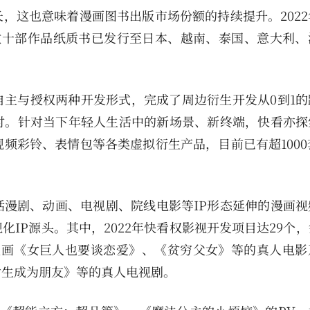
，这也意味着漫画图书出版市场份额的持续提升。2022
数十部作品纸质书已发行至日本、越南、泰国、意大利、
主与授权两种开发形式，完成了周边衍生开发从0到1的
时。针对当下年轻人生活中的新场景、新终端，快看亦探
频彩铃、表情包等各类虚拟衍生产品，目前已有超1000
漫剧、动画、电视剧、院线电影等IP形态延伸的漫画视
IP源头。其中，2022年快看权影视开发项目达29个
漫画《女巨人也要谈恋爱》、《贫穷父女》等的真人电影
女生成为朋友》等的真人电视剧。