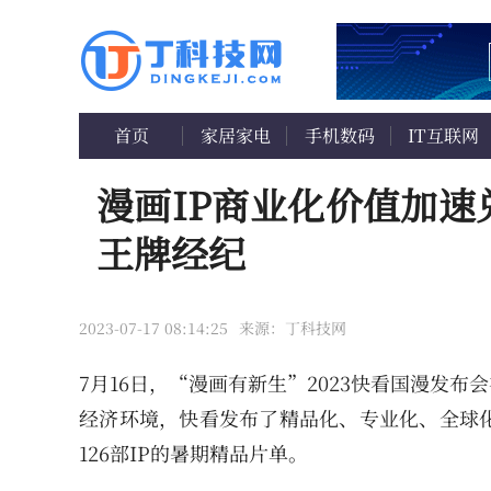
首页
家居家电
手机数码
IT互联网
漫画IP商业化价值加
王牌经纪
2023-07-17 08:14:25
来源：丁科技网
7月16日，“漫画有新生”2023快看国漫发布
经济环境，快看发布了精品化、专业化、全球
126部IP的暑期精品片单。