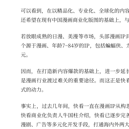
可以看到，在以精品化、专业化、全球化的内容
还希望在现有中国漫画商业化版图的基础上，
若放眼成熟的日漫、美漫等市场，头部漫画IP具
个源于漫画、年龄7~84岁的IP，包括蝙蝠侠
元。
因而，在打造新内容爆款的基础上，进一步延长
是漫画行业渡过难关的重要途径。而这正是快看
式的动力。
事实上，过去几年间，快看一直在漫画IP从构
快看商业化负责人牛国柱介绍，快看已逐步完善
漫剧、广告等多元化开发手段，打通海内外两