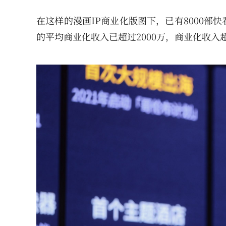
在这样的漫画IP商业化版图下，已有8000部
的平均商业化收入已超过2000万，商业化收入超