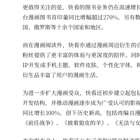
更值得关注的是，快看的图书业务仍在高速增长
台漫画图书首印量同比增幅超过270%，另有
国、俄罗斯等十余个国家和地区。
而在漫画阅读外，快看亦通过漫画周边衍生的自
粉丝提供了更丰富的体验与更深度的陪伴。同
IP开发成手机主题、软件皮肤、个性化字体、视
衍生品丰富了用户的漫画生活。
为进一步扩大漫画受众，快看还初步建立起包括
开发结构，并推动漫画逐步成为广受认可的影视化
同比增长100%，创下历史新高，包括改编自
《前任战争》、《披着狼皮的羊》、《无法与