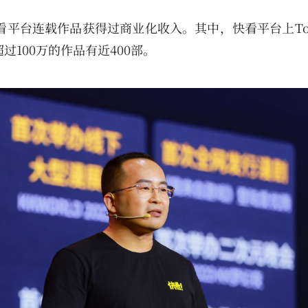
快看平台连载作品获得过商业化收入。其中，快看平台上To
过100万的作品有近400部。