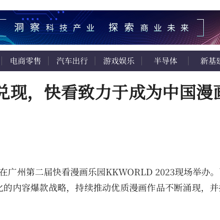
电商零售
汽车出行
游戏娱乐
半导体
新基
速兑现，快看致力于成为中国漫
会在广州第二届快看漫画乐园KKWORLD 2023现场举办
化的内容爆款战略，持续推动优质漫画作品不断涌现，并