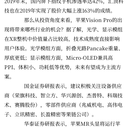
2019年末，国内屏下指纹手机渗透率达42%，汇顶科
技也在2019年实现了股价大幅上涨163%的成绩。
那么从投资角度来看，苹果Vision Pro的出
现将带来哪些行业的机会？据了解，光学、显示模组
在XR整机中价值量占比较高，技术成熟度直接影响
用户体验。光学模组方面，折叠光路Pancake重量、
厚底更低；显示模组方面，Micro-OLED兼具高
PPI、体积小、功耗低等优势，未来有望成为主流方
案。
国金证券研报表示，建议积极关注设备供应
商（荣旗科技、智立方、华兴源创、杰普特、科瑞技
术、赛腾股份），零部件供应商（兆威机电、高伟电
子、立讯精密、长盈精密等果链公司）。
华泰证券研报表示，苹果MR头显将运行苹