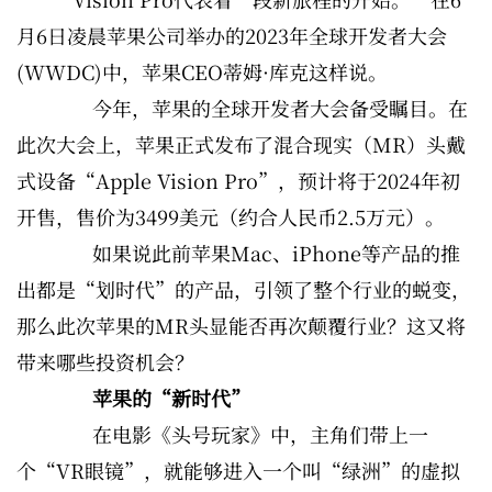
月6日凌晨苹果公司举办的2023年全球开发者大会
(WWDC)中，苹果CEO蒂姆·库克这样说。
今年，苹果的全球开发者大会备受瞩目。在
此次大会上，苹果正式发布了混合现实（MR）头戴
式设备“Apple Vision Pro”，预计将于2024年初
开售，售价为3499美元（约合人民币2.5万元）。
如果说此前苹果Mac、iPhone等产品的推
出都是“划时代”的产品，引领了整个行业的蜕变，
那么此次苹果的MR头显能否再次颠覆行业？这又将
带来哪些投资机会？
苹果的“新时代”
在电影《头号玩家》中，主角们带上一
个“VR眼镜”，就能够进入一个叫“绿洲”的虚拟