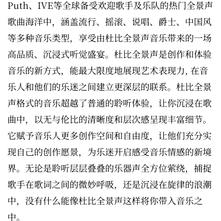
Puth、IVE等全球备受欢迎歌手及乐队的热门全景声
歌曲海洋中，涵盖流行、摇滚、说唱、爵士、中国风
等多种音乐类型，享受由杜比全景声音乐带来的一场
高品质、沉浸式听觉盛宴。杜比全景声是创作和体验
音乐的新方式，能最大限度地展现艺术表现力, 在音
乐人和他们的乐迷之间建立更深层的联系。杜比全景
声格式的音乐超越了普通的聆听体验，让你沉浸在歌
曲中，以无与伦比的清晰度和层次感呈现丰富细节。
它赋予音乐人更多创作空间和自由度，让他们充分实
现自己的创作愿景，为乐迷开启感受音乐情感的新境
界。无论是聆听层层叠叠的乐器声全方位萦绕，捕捉
歌手在歌词之间的微妙呼吸，还是沉浸在旋律的浪潮
中，没有什么能像杜比全景声这样将你带入音乐之
中。