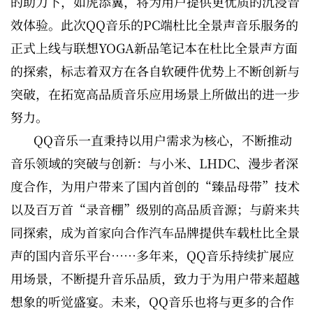
的助力下，如虎添翼，将为用户提供更优质的沉浸音
效体验。此次QQ音乐的PC端杜比全景声音乐服务的
正式上线与联想YOGA新品笔记本在杜比全景声方面
的探索，标志着双方在各自软硬件优势上不断创新与
突破，在拓宽高品质音乐应用场景上所做出的进一步
努力。
QQ音乐一直秉持以用户需求为核心，不断推动
音乐领域的突破与创新：与小米、LHDC、漫步者深
度合作，为用户带来了国内首创的“臻品母带”技术
以及百万首“录音棚”级别的高品质音源；与蔚来共
同探索，成为首家向合作汽车品牌提供车载杜比全景
声的国内音乐平台……多年来，QQ音乐持续扩展应
用场景，不断提升音乐品质，致力于为用户带来超越
想象的听觉盛宴。未来，QQ音乐也将与更多的合作