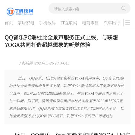
首页
家居家电
手机数码
IT互联网
电商零售
汽车出行
游戏
酷品评测
QQ音乐PC端杜比全景声服务正式上线，与联想
YOGA共同打造超越想象的听觉体验
丁科技网 2023-05-26 13:34:45
近日，QQ音乐、杜比实验室和联想YOGA共同宣布，QQ音乐PC端
的杜比全景声音乐服务正式上线，联想YOGA新品笔记本将全面支持杜比
全景声。在5月25日的联想新品品鉴会上，联想YOGA方面也重点展示了
这一功能。据了解，腾讯音乐娱乐集团与杜比实验室于2022年7月6日正
式开启战略合作，QQ音乐成为首家支持杜比全景声的国内音乐平台。 杜
比全景声服务上线QQ音乐PC端后，联想YOGA系列用户可通过这
近日，QQ音乐、杜比实验室和联想YOGA共同宣