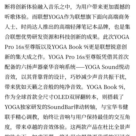
断将创新体验融入音乐之中，为用户带来更加震撼的
听歌体验。而联想YOGA作为联想旗下面向高端商务
人士、时尚达人推出的高端轻薄笔记本品牌，也是集
合联想优势研发资源和科技创新的成果。此次YOGA
Pro 16s至尊版以及YOGA Book 9i更是联想锐意创
新的集大成之作。YOGA Pro 16s至尊版凭借其首次
配备的六扬声器豪华音响系统——YOGA Sound悦动
音效，以其背靠背的设计，巧妙减少声音共振干扰，
带来犹如天籁之音般的纯净音效。YOGA Book 9i，
作为全球首款全尺寸OLED双屏翻转本，则搭载了
YOGA独家研发的SoundBar律动转轴，与宝华韦健
联手精心调教，始终让音响与用户保持最佳的交互角
度，带来卓越的音效体验。这两款产品在杜比全景声