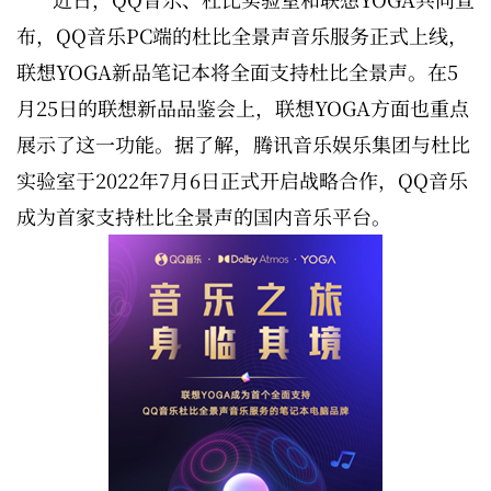
布，QQ音乐PC端的杜比全景声音乐服务正式上线，
联想YOGA新品笔记本将全面支持杜比全景声。在5
月25日的联想新品品鉴会上，联想YOGA方面也重点
展示了这一功能。据了解，腾讯音乐娱乐集团与杜比
实验室于2022年7月6日正式开启战略合作，QQ音乐
成为首家支持杜比全景声的国内音乐平台。