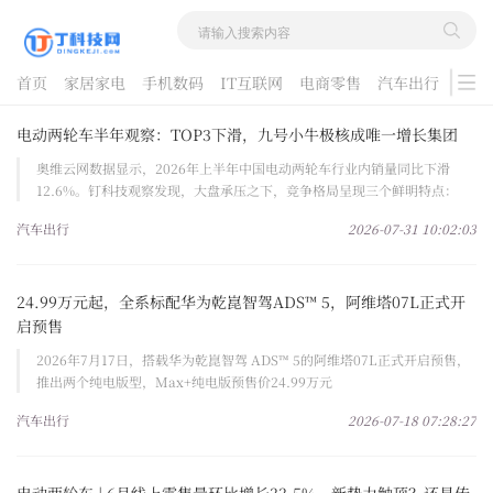
首页
家居家电
手机数码
IT互联网
电商零售
汽车出行
游戏
酷品评测
电动两轮车半年观察：TOP3下滑，九号小牛极核成唯一增长集团
奥维云网数据显示，2026年上半年中国电动两轮车行业内销量同比下滑
12.6%。钉科技观察发现，大盘承压之下，竞争格局呈现三个鲜明特点：
汽车出行
2026-07-31 10:02:03
24.99万元起，全系标配华为乾崑智驾ADS™ 5，阿维塔07L正式开
启预售
2026年7月17日，搭载华为乾崑智驾 ADS™ 5的阿维塔07L正式开启预售，
推出两个纯电版型，Max+纯电版预售价24.99万元
汽车出行
2026-07-18 07:28:27