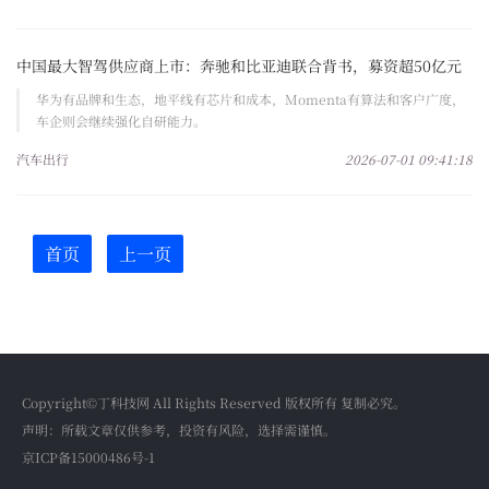
中国最大智驾供应商上市：奔驰和比亚迪联合背书，募资超50亿元
华为有品牌和生态，地平线有芯片和成本，Momenta有算法和客户广度，
车企则会继续强化自研能力。
汽车出行
2026-07-01 09:41:18
首页
上一页
Copyright©丁科技网 All Rights Reserved 版权所有 复制必究。
声明：所载文章仅供参考，投资有风险，选择需谨慎。
京ICP备15000486号-1