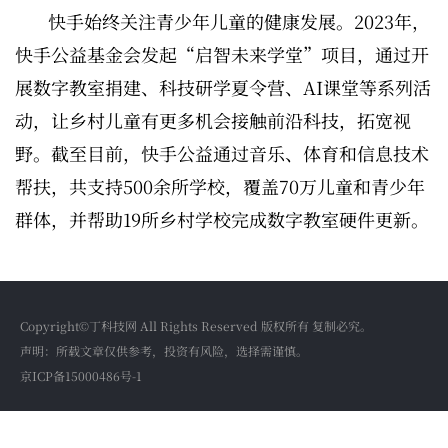
快手始终关注青少年儿童的健康发展。2023年，
快手公益基金会发起“启智未来学堂”项目，通过开
展数字教室捐建、科技研学夏令营、AI课堂等系列活
动，让乡村儿童有更多机会接触前沿科技，拓宽视
野。截至目前，快手公益通过音乐、体育和信息技术
帮扶，共支持500余所学校，覆盖70万儿童和青少年
群体，并帮助19所乡村学校完成数字教室硬件更新。
Copyright©丁科技网 All Rights Reserved 版权所有 复制必究。
声明：所载文章仅供参考，投资有风险，选择需谨慎。
京ICP备15000486号-1