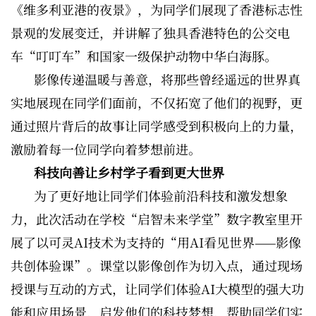
《维多利亚港的夜景》，为同学们展现了香港标志性
景观的发展变迁，并讲解了独具香港特色的公交电
车“叮叮车”和国家一级保护动物中华白海豚。
影像传递温暖与善意，将那些曾经遥远的世界真
实地展现在同学们面前，不仅拓宽了他们的视野，更
通过照片背后的故事让同学感受到积极向上的力量，
激励着每一位同学向着梦想前进。
科技向善让乡村学子看到更大世界
为了更好地让同学们体验前沿科技和激发想象
力，此次活动在学校“启智未来学堂”数字教室里开
展了以可灵AI技术为支持的“用AI看见世界——影像
共创体验课”。课堂以影像创作为切入点，通过现场
授课与互动的方式，让同学们体验AI大模型的强大功
能和应用场景，启发他们的科技梦想，帮助同学们实