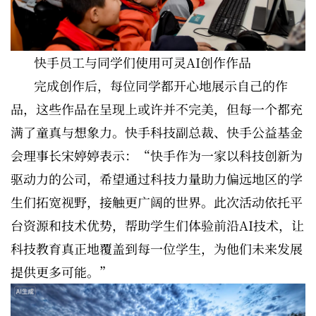
快手员工与同学们使用可灵AI创作作品
完成创作后，每位同学都开心地展示自己的作
品，这些作品在呈现上或许并不完美，但每一个都充
满了童真与想象力。快手科技副总裁、快手公益基金
会理事长宋婷婷表示：“快手作为一家以科技创新为
驱动力的公司，希望通过科技力量助力偏远地区的学
生们拓宽视野，接触更广阔的世界。此次活动依托平
台资源和技术优势，帮助学生们体验前沿AI技术，让
科技教育真正地覆盖到每一位学生，为他们未来发展
提供更多可能。”