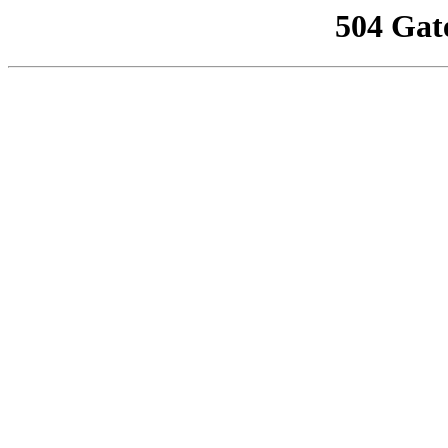
504 Gat