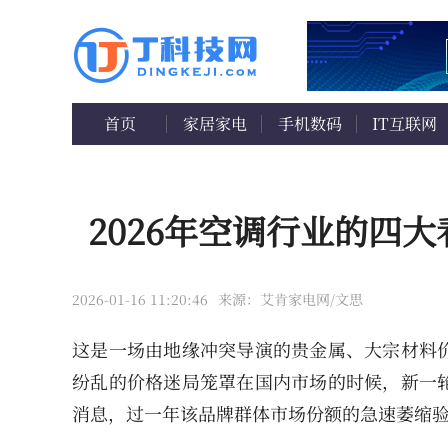
首页
家居家电
手机数码
IT互联网
2026年空调行业的四大
2026-01-16 11:20:46
来源：艾肯家电网/文思
这是一场由地缘冲突导演的贵金属、大宗材料
纷乱的价格迷局笼罩在国内市场的时候，新一
消息，过一年该品牌群体市场份额的急速萎缩