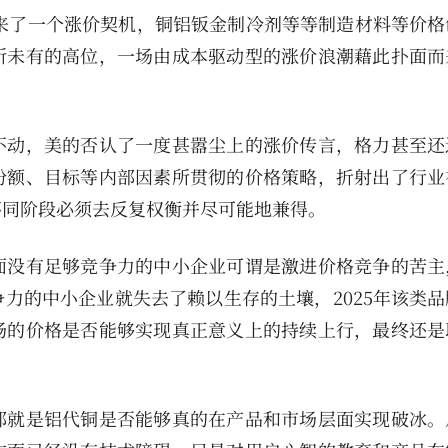
迎来了一个涨价契机，铜铝钣金制冷剂等等制造材料等价格
所未有的高位，一场由成本驱动型的涨价浪潮藉此扑面而
不动，美的否认了一度甚嚣尘上的涨价传言，格力甚至还
份额、目标等内部因素所贯彻的价格策略，折射出了行业
不同阶段必须去反复权衡并尽可能地兼得。
面没有足够竞争力的中小企业可谓是激进价格竞争的苦主
力的中小企业就失去了赖以生存的土壤，2025年该类品
场的价格是否能够实现真正意义上的持续上行，最终还是
那就是铝代铜是否能够真的在产品和市场层面实现破冰。