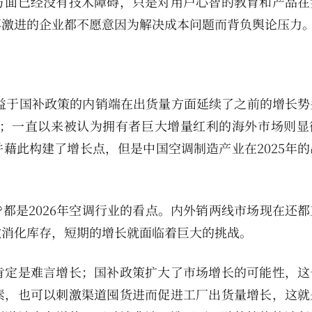
方面已经没有技术障碍，只是对用户心智的教育和产品在
再激进的企业都不愿意因为解决成本问题而背负舆论压力
受益于国补政策的内销端在出货量方面延续了之前的增长势
缓；一直以来被认为拥有者巨大增量红利的海外市场则显
藉此构建了增长点，但是中国空调制造产业在2025年的
?都是2026年空调行业的看点。内外销两线市场现在还
效消化库存，短期的增长就面临着巨大的挑战。
肯定是难言增长；国补政策扩大了市场增长的可能性，这
素，也可以刺激渠道囤货进而促进工厂出货量增长，这就