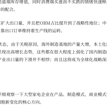
渠道端库存增值，同时消费端买涨而不买跌的情绪快速释
局的配合。
扩大出口量，并且把OBM占比提升到了战略性地位；中
至靠出口订单维持着生产线的运转。
长状态，由于关税原因，海外制造基地的产量大增，本土化
呈现出高增长态势，这些都在很大程度上弱化了国内制造
产业出口量的下滑并不相悖；而且这将成为全球化战略深
仔细观察一下大型家电企业在产品、制造模式、商业模式
拥抱新变化的核心方向。