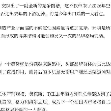
交织出了一副全新的竞争图谱，这不仅带来了2026年空
能否走出去年的下滑泥淖，将是今年出口端的一大看点。
制造产业所面临的不确定性因素显得愈加复杂。环境是所
此而形成的博弈结构可能会诱发又一次的品牌格局变动。
的一个趋势就是份额越来越集中，头部品牌群体的占比达
到了直接作用，而背后的本质是无论用户端还是渠道侧对
总体产销规模，奥克斯、TCL去年的内外销总量都达到了2
继美的、格力和海尔之后，成为下一个在国内市场将自主
品牌格局轮动的一大看点。