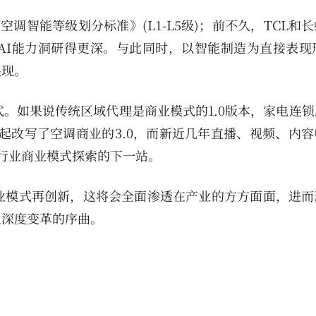
调智能等级划分标准》(L1-L5级)；前不久，TCL和
AI能力洞研得更深。与此同时，以智能制造为直接表现形
展现。
式。如果说传统区域代理是商业模式的1.0版本，家电连
崛起改写了空调商业的3.0，而新近几年直播、视频、内
调行业商业模式探索的下一站。
业模式再创新，这将会全面渗透在产业的方方面面，进而
生深度变革的序曲。