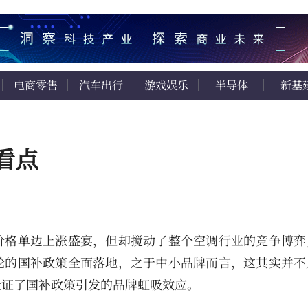
电商零售
汽车出行
游戏娱乐
半导体
新基
看点
价格单边上涨盛宴，但却搅动了整个空调行业的竞争博弈
轮的国补政策全面落地，之于中小品牌而言，这其实并不
验证了国补政策引发的品牌虹吸效应。