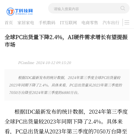
首页
家居家电
手机数码
IT互联网
电商零售
汽车出行
游戏
酷品评测
全球PC出货量下降2.4%，AI硬件需求增长有望提振
市场
PConline 2024-10-12 09:15:20
根据IDC最新发布的统计数据，2024年第三季度全球PC出货量较
2023年同期下降了2.4%。具体来看，PC总出货量从2023年第三季度的
7050万台降至2024年第三季度的6880万台。
根据IDC最新发布的统计数据，2024年第三季度
全球PC出货量较2023年同期下降了2.4%。具体来
看，PC总出货量从2023年第三季度的7050万台降至