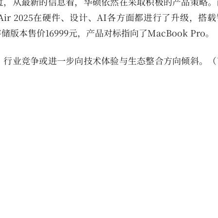
过，从最新的信息看，华硕依然在采取积极的产品策略。
14 Air 2025在硬件、设计、AI各方面都进行了升级，搭载
B存储版本售价16999元，产品对标指向了MacBook Pro。
，行业竞争或进一步向技术体验与生态整合方向倾斜。（