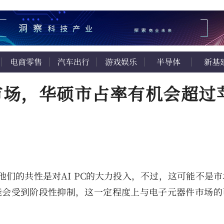
电商零售
汽车出行
游戏娱乐
半导体
新基
市场，华硕市占率有机会超过
他们的共性是对AI PC的大力投入，不过，这可能不是
可能会受到阶段性抑制，这一定程度上与电子元器件市场的