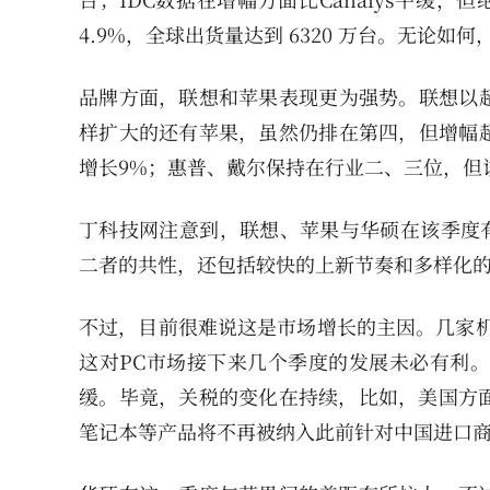
4.9%，全球出货量达到 6320 万台。无论
品牌方面，联想和苹果表现更为强势。联想以超
样扩大的还有苹果，虽然仍排在第四，但增幅超
增长9%；惠普、戴尔保持在行业二、三位，但
丁科技网注意到，联想、苹果与华硕在该季度有
二者的共性，还包括较快的上新节奏和多样化
不过，目前很难说这是市场增长的主因。几家机
这对PC市场接下来几个季度的发展未必有利
缓。毕竟，关税的变化在持续，比如，美国方
笔记本等产品将不再被纳入此前针对中国进口商品