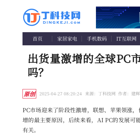
首页
家居家电
手机数码
IT互联网
出货量激增的全球PC
吗？
原创
2025-04-27 08:20:24
来源：丁科技网
作者：建辉
PC市场迎来了阶段性激增，联想、苹果领涨，
增的最主要原因，后续来看，AI PC的发展
有关。