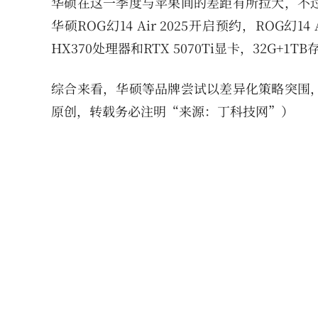
华硕在这一季度与苹果间的差距有所拉大，不
华硕ROG幻14 Air 2025开启预约，ROG幻
HX370处理器和RTX 5070Ti显卡，32G+1T
综合来看，华硕等品牌尝试以差异化策略突围
原创，转载务必注明“来源：丁科技网”）