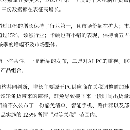
如何，三份数据都在表征高增长。
过10%的增长保持了行业第一，且市场份额在扩大；市
过15%，领涨行业；华硕也有不错的表现，保持前五占
该季度增幅不及市场整体。
一些共性，一是新品的发布，二是对AI PC的重视。联
的产品组合。
构共同判断，增长主要源于PC供应商在关税调整前加速
。该轮备货带来的库存，难免导致接下来一段时间出货量
面前不久公布了一份豁免清单，智能手机、路由器以及部
实施的 125% 所谓“对等关税”范围内。