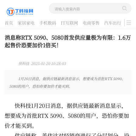
首页
家居家电
手机数码
IT互联网
电商零售
汽车出行
游戏
酷品评测
消息称RTX 5090、5080首发供应量极为有限：1.6万
起售价恐要加价1倍买！
快科技 2025-01-20 10:28:03
1月20日消息，据供应链最新消息显示，想要成为首批RTX 5090、
5080的用户，恐怕你要加价才能买到。
快科技1月20日消息，据供应链最新消息显示，
想要成为首批RTX 5090、5080的用户，恐怕你要加
价才能买到。
供应链称，英伟达对经销商进行了分层划分，设