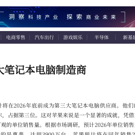
电商零售
汽车出行
游戏娱乐
半导体
新基
大笔记本电脑制造商
果预计将在2026年底前成为第三大笔记本电脑供应商。他
尔，占据第三位。这对苹果来说是一个显著的成就，凭借
得可观的单位销售量。根据市场调研，预计2026年单位销
的是惠普，达到3900万台。苹果预计将在同年销售28