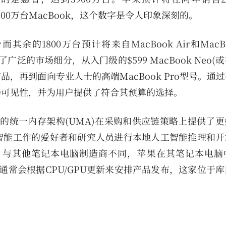
2300万台MacBook，这个数字是令人印象深刻的。
而其余的1800万台预计将来自MacBook Air和MacBo
广泛的市场细分，从入门级的$599 MacBook Neo(
中端产品，再到面向专业人士的高端MacBook Pro型号。通
场可见性，并为用户提供了符合其预算的选择。
型中的统一内存架构(UMA)在采购和供应链策略上提供了
智能工作的爱好者和研究人员进行本地人工智能推理和开
。与其他笔记本电脑制造商不同，苹果在其笔记本电脑
制造商通常会根据CPU/GPU更新来安排产品发布，这家位于