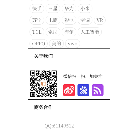
快手
三星
华为
小米
苏宁
电商
彩电
空调
VR
TCL
索尼
海尔
人工智能
OPPO
美的
vivo
关于我们
微信扫一扫，加关注
商务合作
QQ:61149512