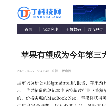
首页
家居家电
手机数码
IT互联网
苹果有望成为今年第三
2026-04-27 09:47:48
来源：智电网
据市场调研公司Sigmaintell的报告，苹
示，苹果制造的笔记本电脑将超过行业巨头戴
的、价格实惠的MacBook Neo，苹果将获
供应商将是联想，达到4300万台，紧随其后