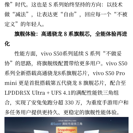
像”时代。这也是 S 系列始终坚持的方向：以技术
做“减法”，让表达更“自由”，回应每一个“不被
定义”的年轻人。
旗舰体验：高通骁龙 8 系旗舰芯，全能体验再进
化
性能方面，vivo S50系列延续 S 系列“不做妥
协”的思路，将旗舰级配置带给更多用户。vivo S50
系列全新搭载高通骁龙8系旗舰芯片，vivo S50 Pro
mini 更是首批搭载第五代骁龙 8 旗舰芯片，配合至
LPDDR5X Ultra + UFS 4.1的满配性能铁三角组
合，实现了安兔兔跑分超 330 万，为重度手游用户和
多任务用户提供更持久、更稳定的旗舰性能体验。