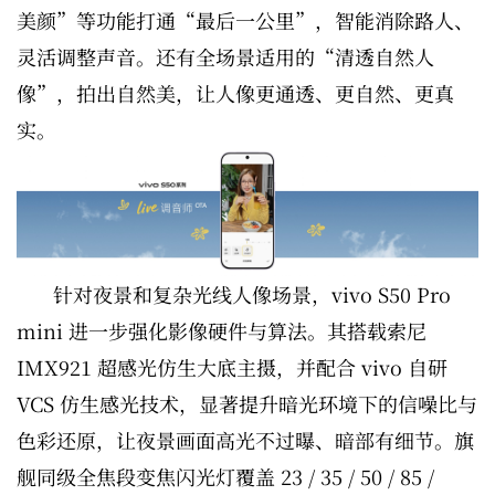
美颜”等功能打通“最后一公里”，智能消除路人、
灵活调整声音。还有全场景适用的“清透自然人
像”，拍出自然美，让人像更通透、更自然、更真
实。
针对夜景和复杂光线人像场景，vivo S50 Pro
mini 进一步强化影像硬件与算法。其搭载索尼
IMX921 超感光仿生大底主摄，并配合 vivo 自研
VCS 仿生感光技术，显著提升暗光环境下的信噪比与
色彩还原，让夜景画面高光不过曝、暗部有细节。旗
舰同级全焦段变焦闪光灯覆盖 23 / 35 / 50 / 85 /