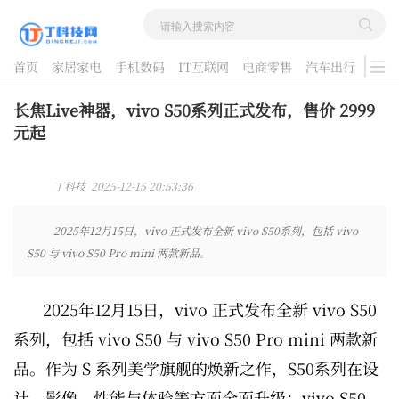
首页
家居家电
手机数码
IT互联网
电商零售
汽车出行
游戏
酷品评测
长焦Live神器，vivo S50系列正式发布，售价 2999
元起
丁科技 2025-12-15 20:53:36
2025年12月15日，vivo 正式发布全新 vivo S50系列，包括 vivo
S50 与 vivo S50 Pro mini 两款新品。
2025年12月15日，vivo 正式发布全新 vivo S50
系列，包括 vivo S50 与 vivo S50 Pro mini 两款新
品。作为 S 系列美学旗舰的焕新之作，S50系列在设
计、影像、性能与体验等方面全面升级：vivo S50