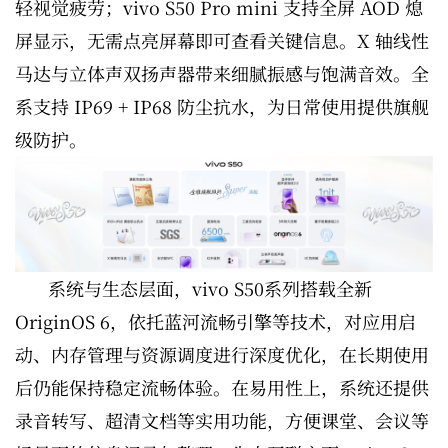
轻视觉疲劳；vivo S50 Pro mini 支持全屏 AOD 熄
屏显示，无需点亮屏幕即可查看关键信息。X 轴线性
马达与立体声双扬声器带来细腻振感与饱满音效。全
系支持 IP69 + IP68 防尘抗水，为日常使用提供旗舰
级防护。
系统与生态层面，vivo S50系列搭载全新
OriginOS 6，依托蓝河流畅引擎等技术，对应用启
动、内存管理与资源调度进行深度优化，在长期使用
后仍能保持稳定流畅体验。在易用性上，系统还提供
录音转写、超清文档等实用功能，方便课堂、会议等