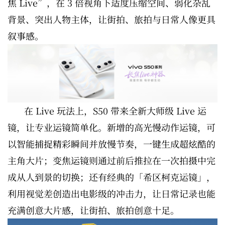
焦 Live”，在 3 倍视角下适度压缩空间、弱化杂乱
背景、突出人物主体，让街拍、旅拍与日常人像更具
叙事感。
在 Live 玩法上，S50 带来全新大师级 Live 运
镜，让专业运镜简单化。新增的高光慢动作运镜，可
以智能捕捉精彩瞬间并放慢节奏，一键生成超炫酷的
主角大片；变焦运镜则通过前后推拉在一次拍摄中完
成从人到景的切换；还有经典的「希区柯克运镜」，
利用视觉差创造出电影级的冲击力，让日常记录也能
充满创意大片感，让街拍、旅拍创意十足。