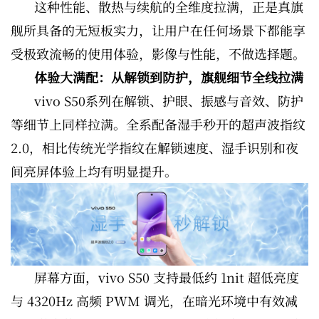
这种性能、散热与续航的全维度拉满，正是真旗
舰所具备的无短板实力，让用户在任何场景下都能享
受极致流畅的使用体验，影像与性能，不做选择题。
体验大满配：从解锁到防护，旗舰细节全线拉满
vivo S50系列在解锁、护眼、振感与音效、防护
等细节上同样拉满。全系配备湿手秒开的超声波指纹
2.0，相比传统光学指纹在解锁速度、湿手识别和夜
间亮屏体验上均有明显提升。
屏幕方面，vivo S50 支持最低约 1nit 超低亮度
与 4320Hz 高频 PWM 调光，在暗光环境中有效减