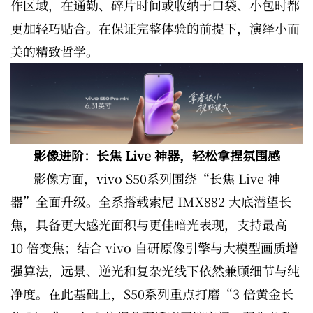
作区域，在通勤、碎片时间或收纳于口袋、小包时都
更加轻巧贴合。在保证完整体验的前提下，演绎小而
美的精致哲学。
影像进阶：长焦 Live 神器，轻松拿捏氛围感
影像方面，vivo S50系列围绕“长焦 Live 神
器”全面升级。全系搭载索尼 IMX882 大底潜望长
焦，具备更大感光面积与更佳暗光表现，支持最高
10 倍变焦；结合 vivo 自研原像引擎与大模型画质增
强算法，远景、逆光和复杂光线下依然兼顾细节与纯
净度。在此基础上，S50系列重点打磨“3 倍黄金长