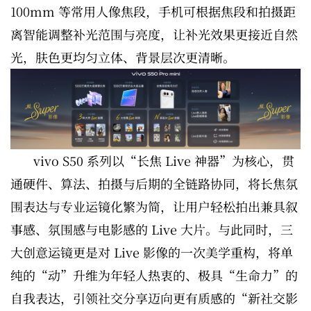
100mm 等常用人像焦段，手机可根据焦段和拍摄距
离智能调整补光范围与亮度，让补光效果更接近自然
光，肤色更均匀立体、背景层次更清晰。
vivo S50 系列以“长焦 Live 神器”为核心，贯
通硬件、算法、拍摄与后期的全链路协同，将长焦氛
围表达与专业运镜化繁为简，让用户轻松拍出兼具叙
事感、氛围感与电影感的 Live 大片。与此同时，三
大创意运镜更是对 Live 影像的一次美学重构，将单
纯的“动”升维为年轻人热衷的、极具“生命力”的
自我表达，引领社交分享迈向更有质感的“新社交影