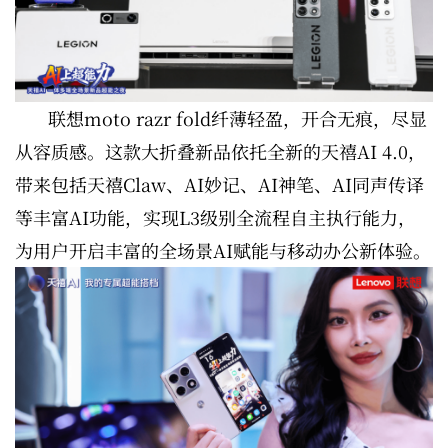
联想moto razr fold纤薄轻盈，开合无痕，尽显
从容质感。这款大折叠新品依托全新的天禧AI 4.0，
带来包括天禧Claw、AI妙记、AI神笔、AI同声传译
等丰富AI功能，实现L3级别全流程自主执行能力，
为用户开启丰富的全场景AI赋能与移动办公新体验。