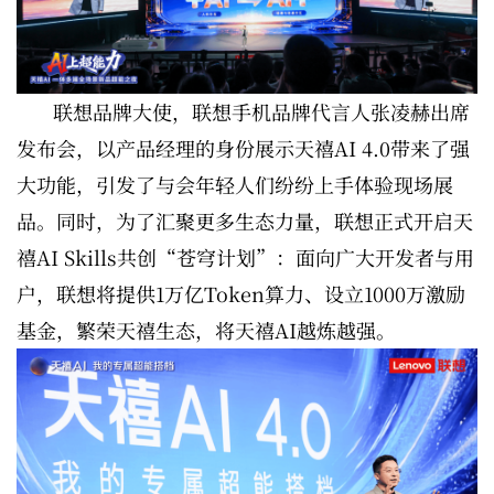
联想品牌大使，联想手机品牌代言人张凌赫出席
发布会，以产品经理的身份展示天禧AI 4.0带来了强
大功能，引发了与会年轻人们纷纷上手体验现场展
品。同时，为了汇聚更多生态力量，联想正式开启天
禧AI Skills共创“苍穹计划”：面向广大开发者与用
户，联想将提供1万亿Token算力、设立1000万激励
基金，繁荣天禧生态，将天禧AI越炼越强。