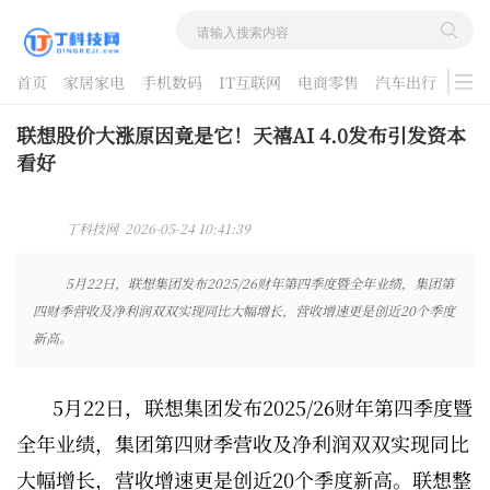
首页
家居家电
手机数码
IT互联网
电商零售
汽车出行
游戏
酷品评测
联想股价大涨原因竟是它！天禧AI 4.0发布引发资本
看好
丁科技网 2026-05-24 10:41:39
5月22日，联想集团发布2025/26财年第四季度暨全年业绩，集团第
四财季营收及净利润双双实现同比大幅增长，营收增速更是创近20个季度
新高。
5月22日，联想集团发布2025/26财年第四季度暨
全年业绩，集团第四财季营收及净利润双双实现同比
大幅增长，营收增速更是创近20个季度新高。联想整