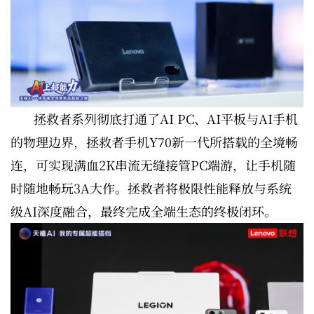
拯救者系列彻底打通了AI PC、AI平板与AI手机
的物理边界，拯救者手机Y70新一代所搭载的全境畅
连，可实现满血2K串流无缝接管PC端游，让手机随
时随地畅玩3A大作。拯救者将极限性能释放与系统
级AI深度融合，最终完成全端生态的终极闭环。