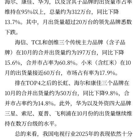
海尔、康佳、华为，以及含其子品牌的出货量市占率
维持在95%以上，总量约为312万台，同比下降
13.7%。其中，月出货量超过20万台的领先品牌悉数
下跌。
海信、TCL和创维三个传统主力品牌（含子品
牌）在10月的合并出货量约为197万台，同比下降
15.6%，合并市占率为60.8%。小米（含红米）在10
月的出货量接近60万台，市场占有率为17.9%。
排在TOP4之后的长虹、海尔和康佳三个品牌在
10月的合并出货量约为50万台，同比下降9.8%，合
并市占率约为14.8%。此外，华为以及外资四大品牌
三星、索尼、夏普、飞利浦在10月份的出货量继续维
持在数万台级的水平。
总的来看，我国电视行业2025年的表现依然十分