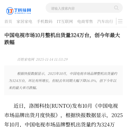
首页
家居家电
手机数码
IT互联网
电商零售
汽车出行
游戏
酷品评测
中国电视市场10月整机出货量324万台，创今年最大
跌幅
百姓家电网 2025-11-14 11:53:29
根据快报数据显示，2025年10月，中国电视市场品牌整机出货量约
为324万台，环比有所增长，但较去年同期大幅下降16.0%，创下今年以
来的最大单月跌幅。
近日，洛图科技(RUNTO)发布10月《中国电视
市场品牌出货月度快报》，根据快报数据显示，2025
年10月，中国电视市场品牌整机出货量约为324万