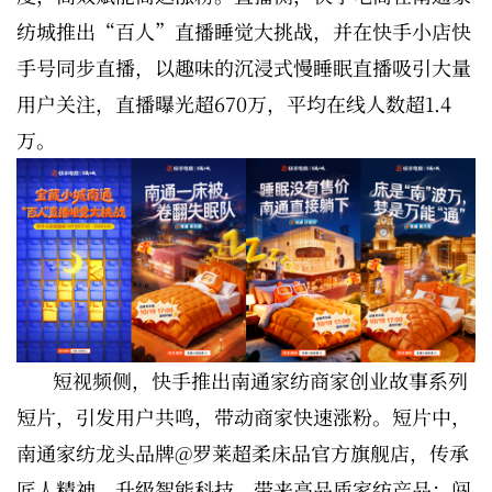
纺城推出“百人”直播睡觉大挑战，并在快手小店快
手号同步直播，以趣味的沉浸式慢睡眠直播吸引大量
用户关注，直播曝光超670万，平均在线人数超1.4
万。
短视频侧，快手推出南通家纺商家创业故事系列
短片，引发用户共鸣，带动商家快速涨粉。短片中，
南通家纺龙头品牌@罗莱超柔床品官方旗舰店，传承
匠人精神、升级智能科技，带来高品质家纺产品；闯