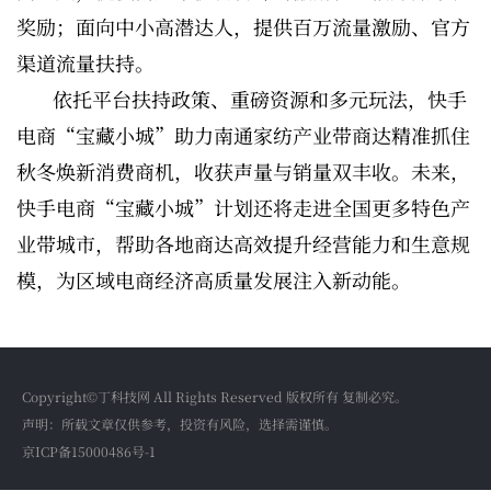
奖励；面向中小高潜达人，提供百万流量激励、官方
渠道流量扶持。
依托平台扶持政策、重磅资源和多元玩法，快手
电商“宝藏小城”助力南通家纺产业带商达精准抓住
秋冬焕新消费商机，收获声量与销量双丰收。未来，
快手电商“宝藏小城”计划还将走进全国更多特色产
业带城市，帮助各地商达高效提升经营能力和生意规
模，为区域电商经济高质量发展注入新动能。
Copyright©丁科技网 All Rights Reserved 版权所有 复制必究。
声明：所载文章仅供参考，投资有风险，选择需谨慎。
京ICP备15000486号-1