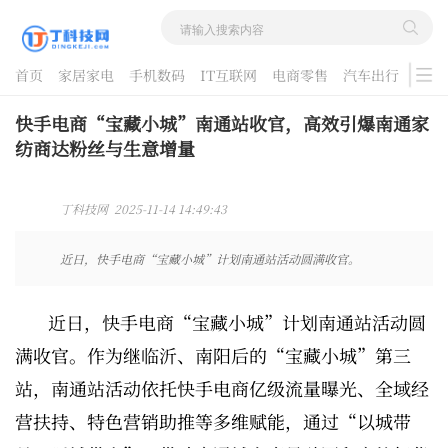
首页
家居家电
手机数码
IT互联网
电商零售
汽车出行
游戏
酷品评测
快手电商“宝藏小城”南通站收官，高效引爆南通家
纺商达粉丝与生意增量
丁科技网 2025-11-14 14:49:43
近日，快手电商“宝藏小城”计划南通站活动圆满收官。
近日，快手电商“宝藏小城”计划南通站活动圆
满收官。作为继临沂、南阳后的“宝藏小城”第三
站，南通站活动依托快手电商亿级流量曝光、全域经
营扶持、特色营销助推等多维赋能，通过“以城带