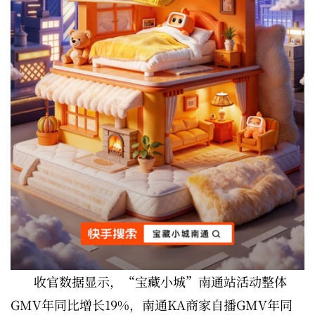
收官数据显示，“宝藏小城”南通站活动整体
GMV年同比增长19%，南通KA商家自播GMV年同