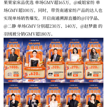
果果家床品优选 单场GMV超165万，@威姐家纺 单
场GMV超100万。同时，带货南通家纺产品的达人也
实现单场销售爆发。开启南通溯源直播的@闫学晶、
@二静 单场GMV分别超230万、140万，@赵梦澈 的
羽绒被分销GMV超180万。