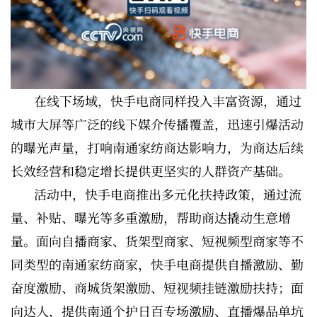
在线下场域，快手电商同样投入丰富资源，通过
城市大屏等广泛的线下媒介传播覆盖，迅速引爆活动
的曝光声量，打响南通家纺商达影响力，为商达后续
长效经营和稳定增长提供更坚实的人群资产基础。
活动中，快手电商推出多元化扶持政策，通过流
量、补贴、曝光等多重激励，帮助商达撬动生意增
量。面向自播商家、货架型商家、短视频型商家等不
同类型的南通家纺商家，快手电商提供自播激励、勤
奋度激励、商城货架激励、短视频挂链激励扶持；面
向达人，提供南通个护日百专场激励、直播爆品单坑