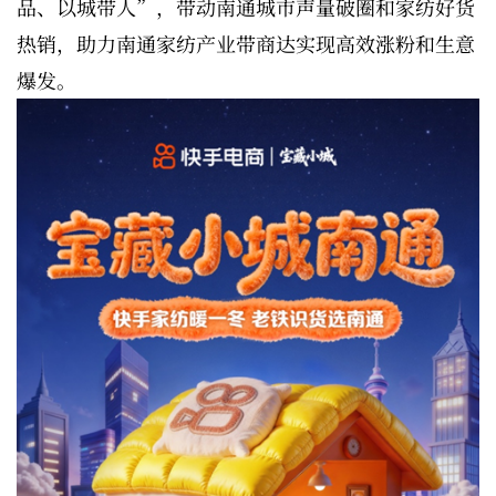
品、以城带人”，带动南通城市声量破圈和家纺好货
热销，助力南通家纺产业带商达实现高效涨粉和生意
爆发。