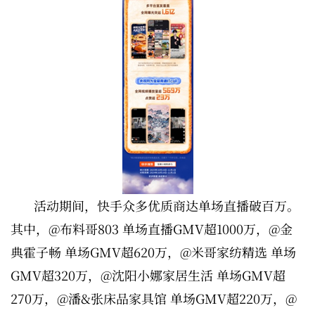
活动期间，快手众多优质商达单场直播破百万。
其中，@布料哥803 单场直播GMV超1000万，@金
典霍子畅 单场GMV超620万，@米哥家纺精选 单场
GMV超320万，@沈阳小娜家居生活 单场GMV超
270万，@潘&张床品家具馆 单场GMV超220万，@