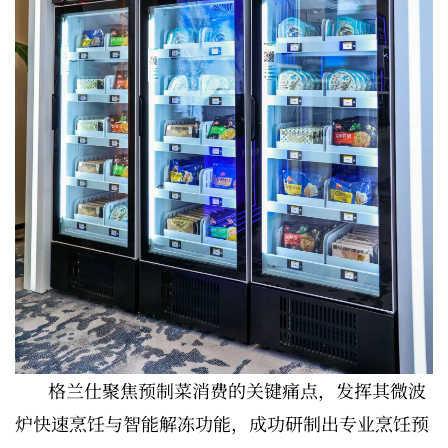
格兰仕聚焦预制菜消费的关键痛点，发挥其微波
炉快速烹饪与智能解冻功能，成功研制出专业烹饪预