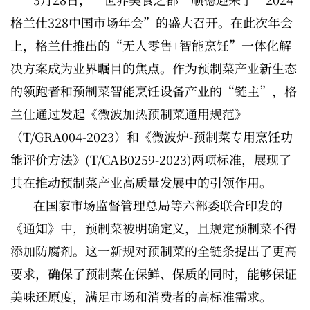
格兰仕328中国市场年会”的盛大召开。在此次年会
上，格兰仕推出的“无人零售+智能烹饪”一体化解
决方案成为业界瞩目的焦点。作为预制菜产业新生态
的领跑者和预制菜智能烹饪设备产业的“链主”，格
兰仕通过发起《微波加热预制菜通用规范》
（T/GRA004-2023）和《微波炉-预制菜专用烹饪功
能评价方法》(T/CAB0259-2023)两项标准，展现了
其在推动预制菜产业高质量发展中的引领作用。
在国家市场监督管理总局等六部委联合印发的
《通知》中，预制菜被明确定义，且规定预制菜不得
添加防腐剂。这一新规对预制菜的全链条提出了更高
要求，确保了预制菜在保鲜、保质的同时，能够保证
美味还原度，满足市场和消费者的高标准需求。