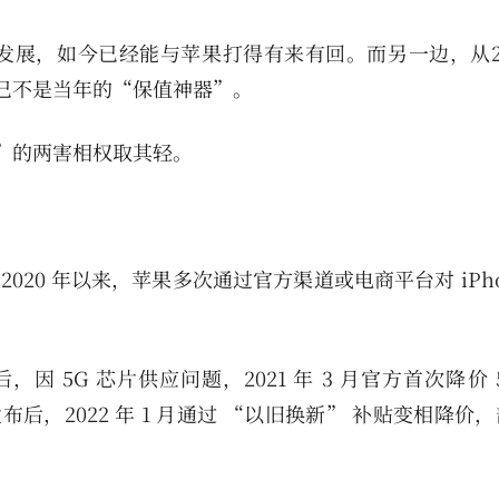
展，如今已经能与苹果打得有来有回。而另一边，从20
早已不是当年的“保值神器”。
千”的两害相权取其轻。
2020 年以来，苹果多次通过官方渠道或电商平台对 iPho
发布后，因 5G 芯片供应问题，2021 年 3 月官方首次降价 
9 月发布后，2022 年 1 月通过 “以旧换新” 补贴变相降