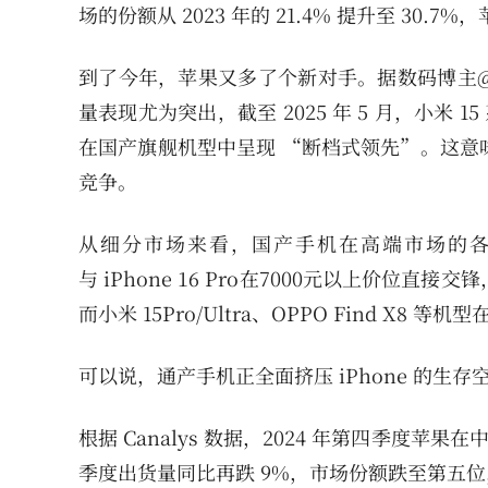
场的份额从 2023 年的 21.4% 提升至 30.7%，
到了今年，苹果又多了个新对手。据数码博主@数码
量表现尤为突出，截至 2025 年 5 月，小米 15
在国产旗舰机型中呈现 “断档式领先”。这意
竞争。
从细分市场来看，国产手机在高端市场的各个价
与 iPhone 16 Pro在7000元以上价
而小米 15Pro/Ultra、OPPO Find X8 等机
可以说，通产手机正全面挤压 iPhone 的生存
根据 Canalys 数据，2024 年第四季度苹果在
季度出货量同比再跌 9%，市场份额跌至第五