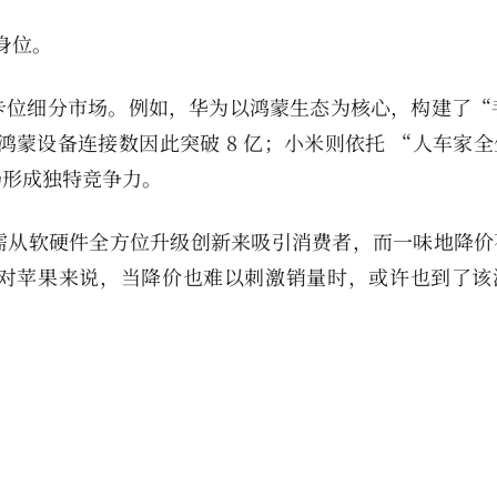
身位。
位细分市场。例如，华为以鸿蒙生态为核心，构建了“手机
24 年鸿蒙设备连接数因此突破 8 亿；小米则依托 “人车家
场形成独特竞争力。
需从软硬件全方位升级创新来吸引消费者，而一味地降价
对苹果来说，当降价也难以刺激销量时，或许也到了该