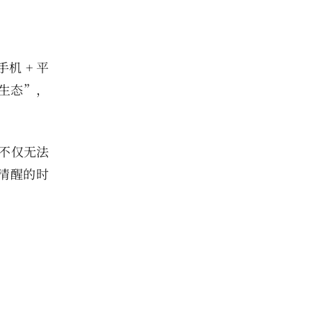
 + 平
全生态”，
不仅无法
清醒的时