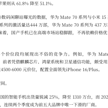
苹果则从 61.8% 降至 51.1%。
闲聊站曝光的数据，华为 Mate 70 系列与小米 15
 系列的激活量达444 万部，华为 Mate 70 系列为 437
味着，国产手机已在高端市场站稳脚跟，不再依赖价格优
位段均展现出不俗的竞争力。例如，华为 Mate 70
位直接交锋，前者凭借麒麟芯片、鸿蒙系统和卫星通信功能，颇受
型在4500-6000 元价位，配置全面领先iPhone 16/Plus。
空间。
中国的智能手机出货量锐减 25%，降至 1310 万台，而 20
位，连续两个季度成为前五大品牌中唯一下滑的厂商。