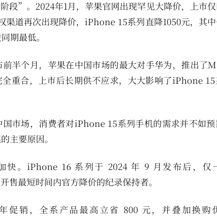
“新阶段”。2024年1月，苹果官网出现罕见大降价，上市
授权渠道再次出现降价，iPhone 15系列直降1050元，其
历史同期最低。
发布前半个月，苹果在中国市场的最大对手华为，推出了Mat
几乎完全重合，上市后长期供不应求，大大影响了iPhone 1
国市场，消费者对iPhone 15系列手机的需求并不如
惠的主要原因。
加快。iPhone 16 系列于 2024 年 9 月发布后，
新机型开售最短时间内官方降价的纪录保持者。
” 新年促销，全系产品最高立省 800 元，并叠加换