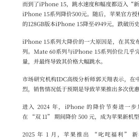
而到了iPhone 15，跳水速度和幅度都迈入
iPhone 15系列降价500元。随后，苹果官方
的128GB版本iPhone 15降至4949元，跌破
iPhone 15系列大降价的一大原因是，在其
列。Mate 60系列与iPhone 15系列价位
量，并最终导致其价格大幅跳水。
市场研究机构IDC高级分析师郭天翔表示，在中
烈，销售情况低于预期是导致苹果推出多次优
进入 2024 年，iPhone 的降价节奏进一步
在 “双 11” 期间降价 500 元，成为苹果
2025 年 1 月，苹果推出 “叱咤福利