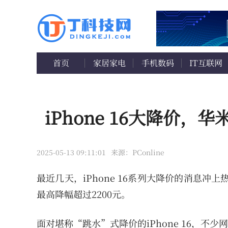
首页
家居家电
手机数码
IT互联网
iPhone 16大降价，
2025-05-13 09:11:01
来源：PConline
最近几天，iPhone 16系列大降价的消息冲上热搜。其
最高降幅超过2200元。
面对堪称“跳水”式降价的iPhone 16，不