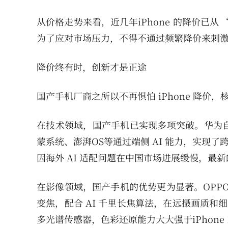
从价格走势来看，近几年iPhone 的降价已
为了应对市场压力，不得不通过频繁降价来刺
降价终有时，创新才是正途
国产手机厂商之所以不再惧怕 iPhone 降
在技术领域，国产手机已实现多项突破。华为
蒙系统、澎湃OS等通过端侧 AI 能力，实现了
因海外 AI 适配问题在中国市场进展缓慢，最
在影像领域，国产手机的优势更为显著。OPPO Fin
变焦，配合 AI 千里长焦算法，在远摄画质和细节
多光谱传感器，色彩还原能力大大强于iPhone 