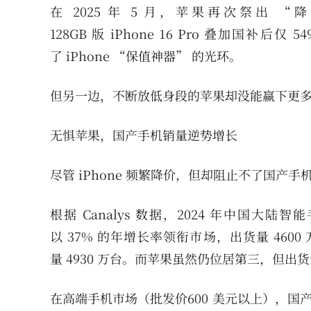
在 2025 年 5 月，苹果再次祭出 “降价
128GB 版 iPhone 16 Pro 叠加国补
了 iPhone “保值神器” 的光环。
但另一边，不断放低身段的苹果却没能赢下更
无惧苹果，国产手机销量逆势增长
尽管 iPhone 频繁降价，但却阻止不了国产手
根据 Canalys 数据，2024 年中国大
以 37% 的年增长率领衔市场，出货量 4600
量 4930 万台。而苹果虽然仍位居第三，但出货
在高端手机市场（批发价600 美元以上），国产