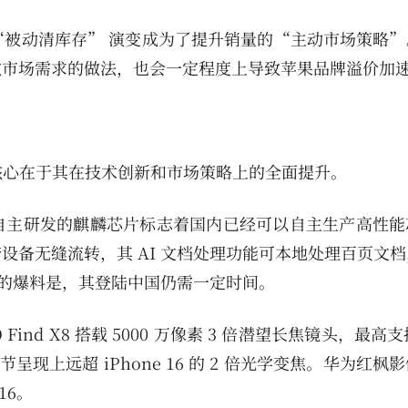
从 “被动清库存” 演变成为了提升销量的“主动市场策略
激市场需求的做法，也会一定程度上导致苹果品牌溢价加
价，核心在于其在技术创新和市场策略上的全面提升。
自主研发的麒麟芯片标志着国内已经可以自主生产高性能
跨设备无缝流转，其 AI 文档处理功能可本地处理百页文
新的爆料是，其登陆中国仍需一定时间。
d X8 搭载 5000 万像素 3 倍潜望长焦镜头，最高支持 
呈现上远超 iPhone 16 的 2 倍光学变焦。华为红枫
16。