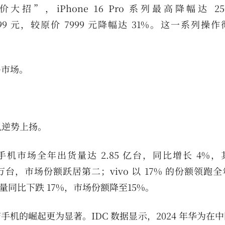
大招”，iPhone 16 Pro 系列最高降幅达 25
后仅 5499 元，较原价 7999 元降幅达 31%。这一系列
多市场。
机逆势上扬。
陆智能手机市场全年出货量达 2.85 亿台，同比增长 4%
 万台，市场份额跃居第二；vivo 以 17% 的份额领跑
量同比下跌 17%，市场份额降至15%。
手机的崛起更为显著。IDC 数据显示，2024 年华为在