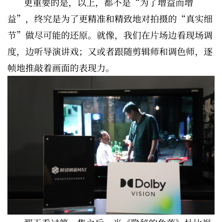
更重要的是，以上，都不是“为了增益而增
益”，终究是为了更精准和精致地对拍摄的“真实细
节”做尽可能的还原。就像，我们在片场边看现场调
度，边听导演讲戏；又或者跟随剪辑师和调色师，逐
帧地推敲着画面的表现力。