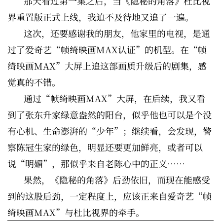
那天看过第一集之后，当《隐秘的角落》杜比视
界重置版正式上线，我迫不及待地又追了一遍。
这次，还要感谢我的朋友，他家里的电视，是通
过了爱奇艺“帧绮映画MAX认证”的机型。在“帧
绮映画MAX”大屏上追这部画质升级后的剧集，感
觉真的不错。
通过“帧绮映画MAX”大屏，在后续，我又看
到了张东升家绿意盎然的阳台，似乎他也可以是个没
有心机、生命澎湃的“少年”；继续看，会发现，警
察陈冠生家的绿色，明显还要更加鲜亮，或者可以
说“明媚”，那似乎来自老陈心中的正义……
果然，《隐秘的角落》后劲依旧，而现在能感受
到的这股后劲，一定程度上，应该正来自爱奇艺“帧
绮映画MAX”与杜比视界的牵手。