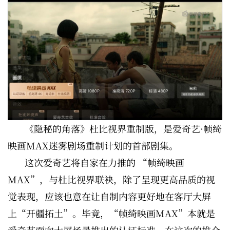
《隐秘的角落》杜比视界重制版，是爱奇艺·帧绮
映画MAX迷雾剧场重制计划的首部剧集。
这次爱奇艺将自家在力推的 “帧绮映画
MAX”，与杜比视界联袂，除了呈现更高品质的视
觉表现，应该也意在让自制内容更好地在客厅大屏
上“开疆拓土”。毕竟，“帧绮映画MAX”本就是
爱奇艺面向大屏场景推出的认证标准。在这次的推介