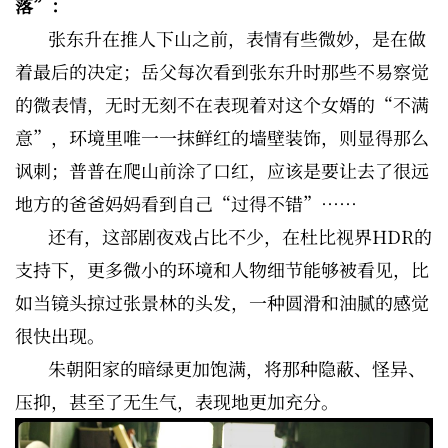
落”：
张东升在推人下山之前，表情有些微妙，是在做
着最后的决定；岳父每次看到张东升时那些不易察觉
的微表情，无时无刻不在表现着对这个女婿的“不满
意”，环境里唯一一抹鲜红的墙壁装饰，则显得那么
讽刺；普普在爬山前涂了口红，应该是要让去了很远
地方的爸爸妈妈看到自己“过得不错”……
还有，这部剧夜戏占比不少，在杜比视界HDR的
支持下，更多微小的环境和人物细节能够被看见，比
如当镜头掠过张景林的头发，一种圆滑和油腻的感觉
很快出现。
朱朝阳家的暗绿更加饱满，将那种隐蔽、怪异、
压抑，甚至了无生气，表现地更加充分。