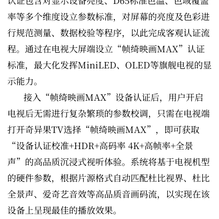
认证包含对显示设备亮度、D65标准色温、色域覆盖
率等多个维度设立参数标准，对屏幕的亮度及色彩进
行规范测量、数据校验等程序，以此完成客观认证流
程。通过在电视大屏端设立“帧绮映画MAX”认证
标准，最大化发挥MiniLED、OLED等旗舰电视的显
示能力。
接入“帧绮映画MAX”设备认证后，用户开启
电视后无需进行复杂繁琐的参数校调，只需在电视端
打开奇异果TV选择“帧绮映画MAX”，即可获取
“设备认证校准+HDR+高码率 4K+高帧率+全景
声”的高品质沉浸式视听体验。系统将基于电视机型
的硬件参数，根据片源格式自动匹配杜比视界、杜比
全景声、爱奇艺音效等高品质音画码流，以实现在该
设备上呈现最佳的播放效果。