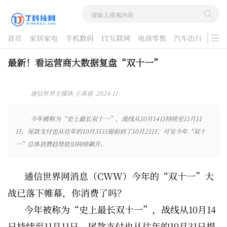
首页
家居家电
手机数码
IT互联网
电商零售
汽车出行
游戏
酷品评测
最新！看运营商大数据复盘“双十一”
通信世界全媒体 王禹蓉 2024-11-
14 08:59:07
今年被称为“史上最长双十一”，战线从10月14日持续至11月11
日，尾款支付也从往年的10月31日提前到了10月21日，可见今年“双十
一”总体消费趋势依旧持续飙升。
通信世界网消息（CWW）今年的“双十一”大
战已落下帷幕，你消费了吗？
今年被称为“史上最长双十一”，战线从10月14
日持续至11月11日，尾款支付也从往年的10月31日提