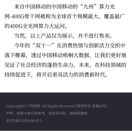
来自中国移动的中国移动的“九州”算力光
网-400G骨干网被称为全球首个规模最大、覆盖最广
的400G全光网算力大运河。
当然，以上产品仅为展示，并不进行售卖。
今年的“双十一”在消费热情与创新活力交织中
落下帷幕，透过中国移动梧桐大数据，让我们更好地
见证了社会经济的蓬勃生命力。未来，在科技领域的
持续促进下，将开启更具活力的消费新时代。
Copyright©丁科技网 All Rights Reserved 版权所有 复制必究。
声明：所载文章仅供参考，投资有风险，选择需谨慎。
京ICP备15000486号-1