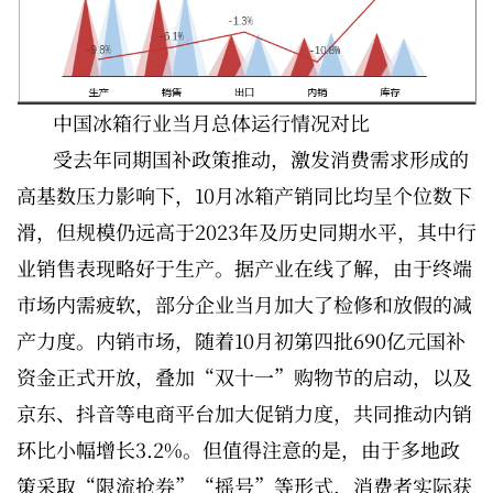
中国冰箱行业当月总体运行情况对比
受去年同期国补政策推动，激发消费需求形成的
高基数压力影响下，10月冰箱产销同比均呈个位数下
滑，但规模仍远高于2023年及历史同期水平，其中行
业销售表现略好于生产。据产业在线了解，由于终端
市场内需疲软，部分企业当月加大了检修和放假的减
产力度。内销市场，随着10月初第四批690亿元国补
资金正式开放，叠加“双十一”购物节的启动，以及
京东、抖音等电商平台加大促销力度，共同推动内销
环比小幅增长3.2%。但值得注意的是，由于多地政
策采取“限流抢券”“摇号”等形式，消费者实际获