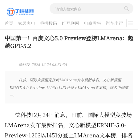
首页
家居家电
手机数码
IT互联网
电商零售
汽车出行
游戏
酷品评测
中国第一！百度文心5.0 Preview登榜LMArena：超
越GPT-5.2
快科技 2025-12-24 08:31:35
日前，国际大模型竞技场LMArena发布最新排名，文心新模型
ERNIE-5.0-Preview-1203以1451分登上LMArena文本榜，排名中国第
一。
快科技12月24日消息，日前，国际大模型竞技场
LMArena发布最新排名，文心新模型ERNIE-5.0-
Preview-1203以1451分登上LMArena文本榜，排名