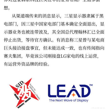
想。
从渠道端传来的消息显示，三星显示器隶属于黑
电部门，因三星中国家电部门基本确定全面退出，显
示器业务也被连带波及，其全国总代理翰林汇已全面
停止出货，等待官方确认。有消息称三星曾与某电商
巨头接洽接盘事宜，但未能达成一致，也有传闻指向
赛夫集团，毕竟该公司刚接盘LG家电的线上运营，
有运营外资品牌的经验。