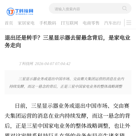
首页
家居家电
手机数码
IT互联网
电商零售
汽车出行
游戏
酷品评测
退出还是转手？三星显示器去留悬念背后，是家电业
务走向
丁科技网 2026-04-07 07:04:42
三星显示器业务或退出中国市场、交由赛夫集团运营的消息在业内
持续发酵，而这一悬念的背后，正是三星中国家电业务的整体战略调整
日前，三星显示器业务或退出中国市场、交由赛
夫集团运营的消息在业内持续发酵，而这一悬念的背
后，正是三星中国家电业务的整体战略调整，也让外
界对这家韩系科技巨头在华的业务布局产生诸多猜