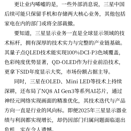
更让业内唏嘘的是，一些外部消息说，三星中国
后续可能只保留手机和存储两大核心业务，其他包括
家电在内的部门或将全部裁撤。
要知道，三星显示业务一直是全球显示领域的技
术标杆，拥有深厚的技术实力与完整的产业链基础。
其量子点QLED技术能实现100%DCI-P3色域覆盖，
色彩纯度优势显著，QD-OLED作为行业前沿技术，
更拿下SID年度显示大奖，市场份额占据主导。
同时，三星在OLED、Mini LED等技术上持续
深耕，还布局了NQ8 AI Gen3等系列AI芯片，通过
神经元网络实现画面的精准优化，其技术迭代与产品
方向一直是行业的风向标。即便2025年三星显示器业
绩与利润都实现增长，却仍因部门归属问题面临退出
危机，实在令人遗憾。