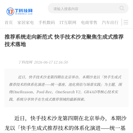
首页
家居家电
手机数码
IT互联网
电商零售
汽车出行
游戏
酷品评测
推荐系统走向新范式 快手技术沙龙聚焦生成式推荐
技术落地
丁科技网 2026-06-17 12:16:50
近日，快手技术沙龙第四期在北京举办，本期沙龙以「快手生成式
推荐技术的体系化演进——统一基座、池化预估与场景实践」为主题，围
绕OneReason、Pool-Rec、OneSearch V2、GR4AD等核心技术实
践，系统分享快手在生成式推荐领域的最新探索。
近日，快手技术沙龙第四期在北京举办，本期沙
龙以「快手生成式推荐技术的体系化演进——统一基