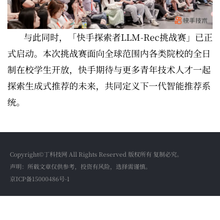
与此同时，「快手探索者LLM-Rec挑战赛」已正
式启动。本次挑战赛面向全球范围内各类院校的全日
制在校学生开放，快手期待与更多青年技术人才一起
探索生成式推荐的未来，共同定义下一代智能推荐系
统。
Copyright©丁科技网 All Rights Reserved 版权所有 复制必究。
声明：所载文章仅供参考，投资有风险，选择需谨慎。
京ICP备15000486号-1