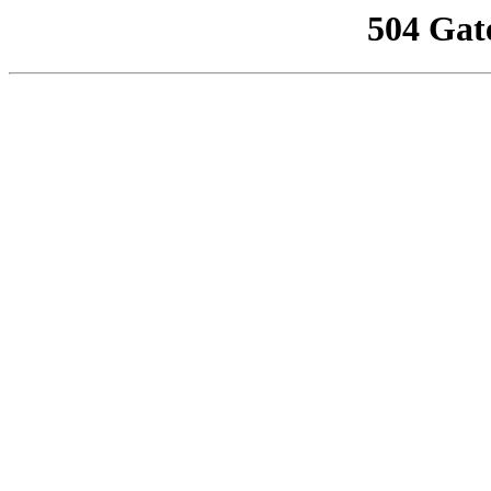
504 Gat