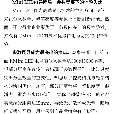
Mini LED内卷困局：参数竞赛下的体验失焦
Mini LED作为高端显示技术的主流方向，近年
来在分区数量、峰值亮度等参数上不断刷新纪录。然
而，不少行业企业聚焦于“参数内卷”的数字游戏，
并没有将Mini LED的技术优势转化为切实的用户体
验。
参数误导成为最突出的痛点。
观察来看，目前市
面上Mini LED电视的分区数量从300到5000不等，
但部分厂商在宣传时会出现“参数误导”，比如过度
突出分区数量的重要性，却忽略了控光精度与光学结
构的协同优化。还有，部分厂商常将“整机厚度”混
淆为“混光距离OD值”，宣称“超微距OD”的产品
实际混光距离达15mm，导致光扩散形成光晕，暗场
细节丢失严重，用户买到产品后就会有“货不对