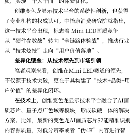
质，实现“千人千面”的体验优化。
创维变色龙显示技术平台的系统性创新，也获得
了专业机构的权威认可。中怡康消费研究院就指出，
这一技术平台出现，标志着 Mini LED画质竞争
从“硬件参数战”转向“全链路体验战”，推动行业
从“技术炫技”走向“用户价值落地”。
差异化壁垒：从技术领先到市场引领
笔者观察来看，创维在Mini LED赛道的领先，
不仅源于技术突破，更在于其构建了“技术+品类+用
户价值”的差异化闭环。
在技术上，
创维变色龙显示技术平台融合了AI画
质芯片、量子点广色域等模块，形成软硬一体的解决
方案。比如，最新的变色龙AI画质芯片S7能精准识别
内容源质量，对低分辨率或者“伪4K”内容进行智