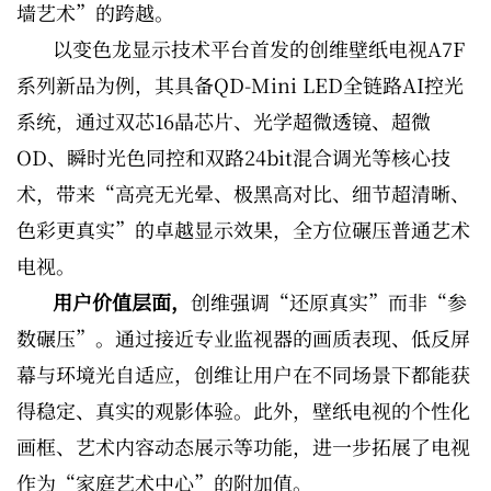
墙艺术”的跨越。
以变色龙显示技术平台首发的创维壁纸电视A7F
系列新品为例，其具备QD-Mini LED全链路AI控光
系统，通过双芯16晶芯片、光学超微透镜、超微
OD、瞬时光色同控和双路24bit混合调光等核心技
术，带来“高亮无光晕、极黑高对比、细节超清晰、
色彩更真实”的卓越显示效果，全方位碾压普通艺术
电视。
用户价值层面，
创维强调“还原真实”而非“参
数碾压”。通过接近专业监视器的画质表现、低反屏
幕与环境光自适应，创维让用户在不同场景下都能获
得稳定、真实的观影体验。此外，壁纸电视的个性化
画框、艺术内容动态展示等功能，进一步拓展了电视
作为“家庭艺术中心”的附加值。