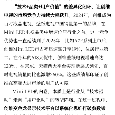
“技术+品类+用户价值”的差异化闭环，让创维
电视的市场竞争力持续大幅跃升。
2024年，创维成为
百吋液晶电视、壁纸电视中国销量第一的品牌，在
Mini LED电视品类中增速位居行业之首。这一竞争
优势也一直延续到了2025年，比如A7F系列上市后，
创维Mini LED市占率迅速攀升至19%，位居行业第
二。在今年的618大促中，创维壁纸电视增速高达
120%，在京东、天猫两大平台实现断层式领先，百
吋电视销量同比也激增260%。这些成绩都印证了创
维在高端大屏市场的用户认可度。
Mini LED的内卷，本质上是行业从“技术驱
动”走向“用户驱动”的转型阵痛。在这一过程中，
创维变色龙显示技术平台以系统化思维打破参数崇