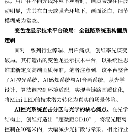
视。用户在不同光线环境下观看时，画质表现往往波
动明显，尤其在白天或强光环境下，画面泛白、细节
模糊成为常态。
变色龙显示技术平台破局：全链路系统重构画质
逻辑
面对一系列行业弊端、用户痛点，创维率先谋变
破局。其打造出的变色龙显示技术平台，以系统性思
维重新定义高端画质标准。笔者注意到，该平台整合
了AI控光系统、AI感知系统与AI音画系统，从光学
设计、算法调控到环境适配，实现全链路画质优化，
将Mini LED的技术潜力转化为真实的场景体验。
AI控光系统直击分区与光学的核心痛点。
在光学
结构上，创维打造出“超微距OD10”，将混光距离
控制在10毫米内，大幅减少光扩散与晕染。相比行业