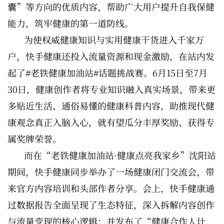
囊”等方向的优质内容，帮助广大用户提升自我保健
能力，筑牢健康的第一道防线。
为使权威健康知识与实用健康干货进入千家万
户，快手健康还投入流量资源和现金激励，在站内发
起了#老铁健康加油站#话题挑战赛。6月15日至7月
30日，健康创作者将专业知识融入真实场景，带来更
多贴近生活、通俗易懂的健康科普内容，助推现代健
康观念真正入脑入心，就有望瓜分丰厚奖励、获得专
属奖牌荣誉。
而在“老铁健康加油站·健康点亮我家乡”沈阳站
期间，快手健康同步举办了一场健康闭门交流会，带
来官方内容培训和头部作者分享。会上，快手健康通
过数据报告全面呈现了生态特征，深入拆解内容创作
与流量变现的核心逻辑；并发布了“健康合作人计