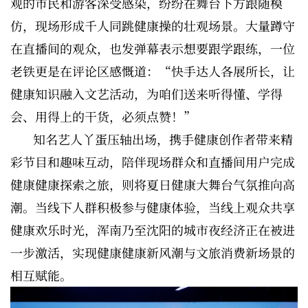
观的市民和游客深受感染，纷纷在舞台下方跟随模
仿，现场形成千人同跳健康操的壮观场景。大量蹲守
在直播间的观众，也发弹幕表示想要跟学跟练，一位
老铁更是在评论区感慨道：“快手达人各展所长，让
健康知识融入文艺活动，为咱们送来听得懂、学得
会、用得上的干货，必须点赞！”
知名艺人丫蛋压轴出场，携手健康创作者带来精
彩节目和趣味互动，陪伴现场群众和直播间用户完成
健康健康探索之旅，则将夏日健康大舞台气氛推向高
潮。当线下人群积极参与健康体验，当线上观众共享
健康欢乐时光，浑南乃至沈阳的城市夜经济正在被进
一步激活，实现健康健康新风潮与文旅消费新场景的
相互赋能。