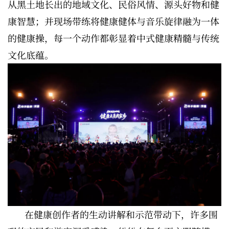
从黑土地长出的地域文化、民俗风情、源头好物和健
康智慧；并现场带练将健康健体与音乐旋律融为一体
的健康操，每一个动作都彰显着中式健康精髓与传统
文化底蕴。
在健康创作者的生动讲解和示范带动下，许多围