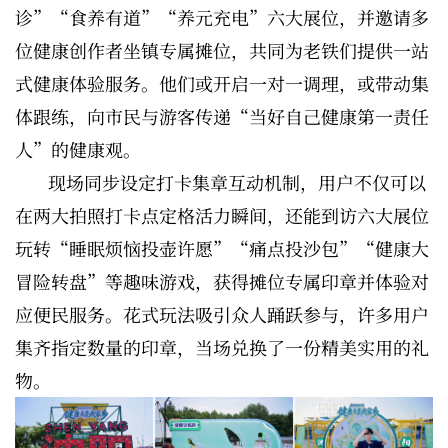
诊”“食养有道”“养元充电”六大展位，并邀请多
位健康创作者坐镇专属摊位，共同为老铁们提供一站
式健康体验服务。他们或开启一对一调理，或带动集
体跟练，向市民与游客传递“当好自己健康第一责任
人”的健康观。
现场同步设定打卡集章互动机制，用户不仅可以
在两大拍照打卡点定格活力瞬间，还能到访六大展位
玩转“睡眠烦恼投壶许愿”“痛点投沙包”“健康大
冒险转盘”等趣味游戏，获得摊位专属印章并体验对
应便民服务。花式玩法吸引众人踊跃参与，许多用户
集齐指定数量的印章，当场兑换了一份精美实用的礼
物。