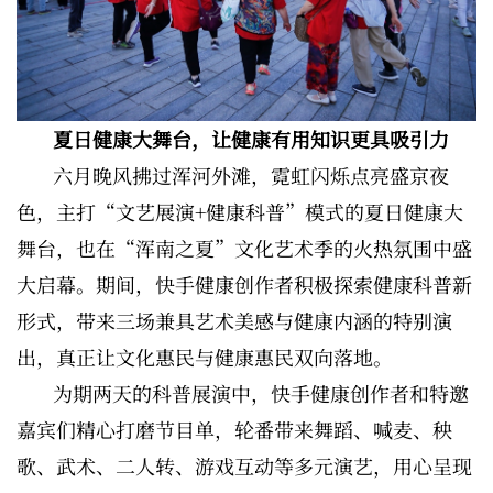
夏日健康大舞台，让健康有用知识更具吸引力
六月晚风拂过浑河外滩，霓虹闪烁点亮盛京夜
色，主打“文艺展演+健康科普”模式的夏日健康大
舞台，也在“浑南之夏”文化艺术季的火热氛围中盛
大启幕。期间，快手健康创作者积极探索健康科普新
形式，带来三场兼具艺术美感与健康内涵的特别演
出，真正让文化惠民与健康惠民双向落地。
为期两天的科普展演中，快手健康创作者和特邀
嘉宾们精心打磨节目单，轮番带来舞蹈、喊麦、秧
歌、武术、二人转、游戏互动等多元演艺，用心呈现