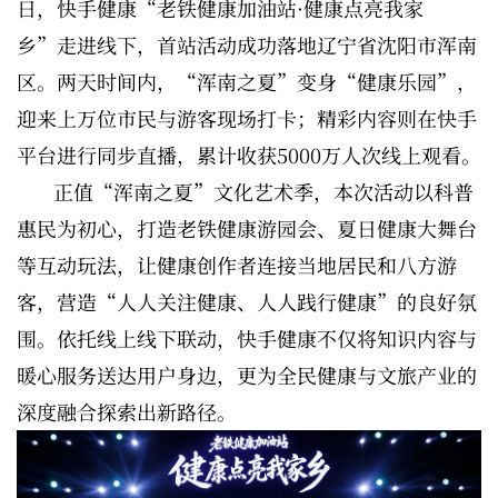
日，快手健康“老铁健康加油站·健康点亮我家
乡”走进线下，首站活动成功落地辽宁省沈阳市浑南
区。两天时间内，“浑南之夏”变身“健康乐园”，
迎来上万位市民与游客现场打卡；精彩内容则在快手
平台进行同步直播，累计收获5000万人次线上观看。
正值“浑南之夏”文化艺术季，本次活动以科普
惠民为初心，打造老铁健康游园会、夏日健康大舞台
等互动玩法，让健康创作者连接当地居民和八方游
客，营造“人人关注健康、人人践行健康”的良好氛
围。依托线上线下联动，快手健康不仅将知识内容与
暖心服务送达用户身边，更为全民健康与文旅产业的
深度融合探索出新路径。