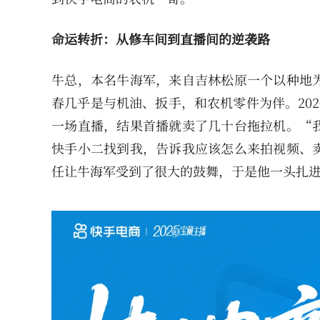
命运转折：从修车间到直播间的逆袭路
牛总，本名牛海军，来自吉林松原一个以种地
春几乎是与机油、扳手，和农机零件为伴。20
一场直播，结果首播就卖了几十台拖拉机。“
快手小二找到我，告诉我应该怎么来拍视频、
任让牛海军受到了很大的鼓舞，于是他一头扎