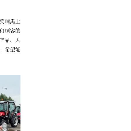
反哺黑土
和顾客的
产品、人
，希望能