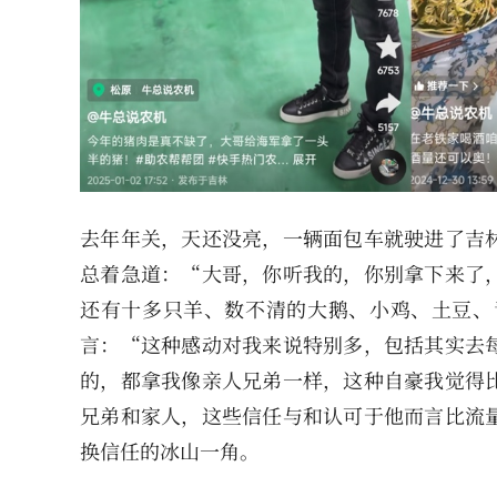
去年年关，天还没亮，一辆面包车就驶进了吉
总着急道：“大哥，你听我的，你别拿下来了
还有十多只羊、数不清的大鹅、小鸡、土豆、
言：“这种感动对我来说特别多，包括其实去
的，都拿我像亲人兄弟一样，这种自豪我觉得
兄弟和家人，这些信任与和认可于他而言比流
换信任的冰山一角。