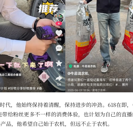
量时代，他始终保持着清醒，保持进步的冲劲。618在即
能带给粉丝更多不一样的消费体验，也计划为自己的直播
码产品，他希望自己始于农机，但远不止于农机。