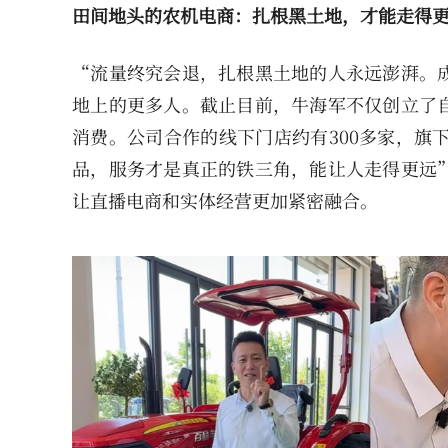
田间地头的农机电商：扎根黑土地，才能走得
“流量终究会退，扎根黑土地的人永远澎湃。
地上的更多人。截止目前，牛海军不仅创立了
消费。公司合作的线下门店约有300多家，旗
品，服务才是真正的铁三角，能让人走得更远
让直播电商和实体经营更加紧密融合。