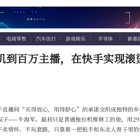
电商零售
汽车出行
游戏娱乐
半导体
新基
机到百万主播，在快手实现滚
手直播间“买得放心，用得舒心”的承诺交织成独特的乡
子——牛海军。最初只是普通拖拉机维修工的他，用29
不卖情怀、不玩套路，只靠着一把扳手和东北人骨子里的