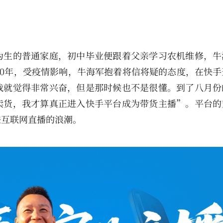
为生的普通家庭，初中毕业便跟着父亲学习农机维修，牛
20年，受疫情影响，牛海军抱着将信将疑的态度，在快手
我就觉得非常兴奋，但是那时候也不是很懂。到了八月份
卖货，我才算真正进入快手平台成为带货主播”。平台的
进互联网直播的浪潮。