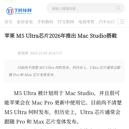
首页
家居家电
手机数码
IT互联网
电商零售
汽车出行
游戏
酷品评测
苹果 M5 Ultra芯片2026年推出 Mac Studio搭载
智电网 2025-11-05 10:47:57
目前尚不清楚 M5 Ultra 何时发布，但历史上，Ultra 芯片通常会跟
随 Pro 和 Max 芯片变体发布。
M5 Ultra 被计划用于 Mac Studio，并且很可
能苹果会在 Mac Pro 更新中使用它。目前尚不清楚
M5 Ultra 何时发布，但历史上，Ultra 芯片通常会
跟随 Pro 和 Max 芯片变体发布。