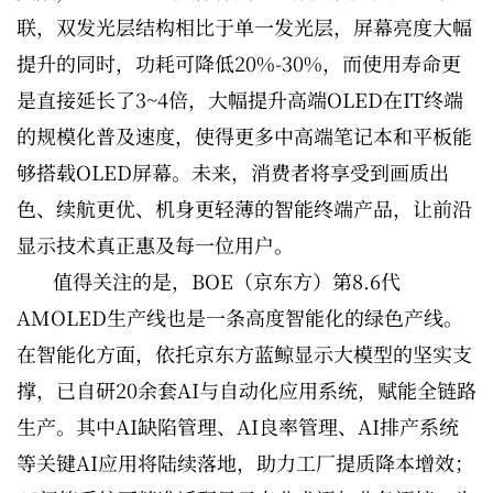
联，双发光层结构相比于单一发光层，屏幕亮度大幅
提升的同时，功耗可降低20%-30%，而使用寿命更
是直接延长了3~4倍，大幅提升高端OLED在IT终端
的规模化普及速度，使得更多中高端笔记本和平板能
够搭载OLED屏幕。未来，消费者将享受到画质出
色、续航更优、机身更轻薄的智能终端产品，让前沿
显示技术真正惠及每一位用户。
值得关注的是，BOE（京东方）第8.6代
AMOLED生产线也是一条高度智能化的绿色产线。
在智能化方面，依托京东方蓝鲸显示大模型的坚实支
撑，已自研20余套AI与自动化应用系统，赋能全链路
生产。其中AI缺陷管理、AI良率管理、AI排产系统
等关键AI应用将陆续落地，助力工厂提质降本增效；