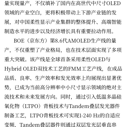
量实现量产，不仅填补了国内在高世代中尺寸OLED
领域的产业空白，更将积极带动上下游产业链的发
展，对中国柔性显示产业集群的整体提升、高端智能
制造水平的进步以及经济增长具有重要拉动作用。
BOE（京东方）第8.6代AMOLED生产线的量
产，不仅重塑了产业格局，也在技术层面实现了多项
重大突破。该产线是全球首条采用柔性OLED与
Hybrid OLED双技术工艺的FMM工艺产线，在成品
品质、良率、生产效率和发光效率上均展现出显著优
势，已成为当前高分辨率中小尺寸显示领域的绝对主
流技术和未来发展方向。同时，通过引入低温多晶硅
氧化物（LTPO）背板技术与Tandem叠层发光器件
制备工艺，LTPO背板技术可实现1-240 Hz的自适应
变频，Tandem叠层器件则通过双层发光层垂直串