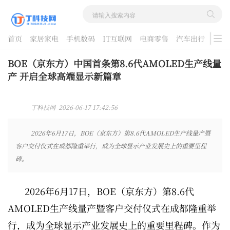
首页
家居家电
手机数码
IT互联网
电商零售
汽车出行
游戏
酷品评测
BOE（京东方）中国首条第8.6代AMOLED生产线量
产 开启全球高端显示新篇章
丁科技网 2026-06-17 17:42:56
2026年6月17日，BOE（京东方）第8.6代AMOLED生产线量产暨
客户交付仪式在成都隆重举行，成为全球显示产业发展史上的重要里程
碑。
2026年6月17日，BOE（京东方）第8.6代
AMOLED生产线量产暨客户交付仪式在成都隆重举
行，成为全球显示产业发展史上的重要里程碑。作为