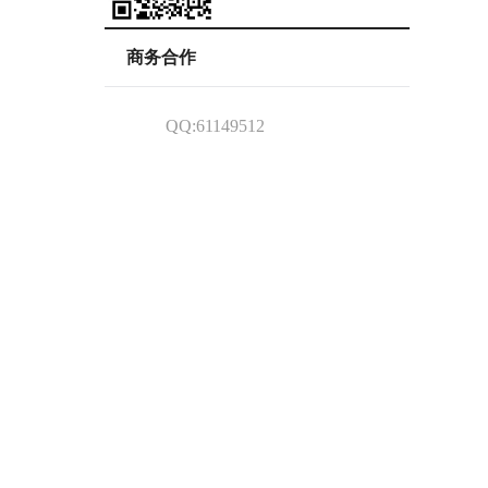
商务合作
QQ:61149512