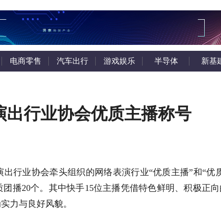
电商零售
汽车出行
游戏娱乐
半导体
新基
演出行业协会优质主播称号
出行业协会牵头组织的网络表演行业“优质主播”和“优质
质团播20个。其中快手15位主播凭借特色鲜明、积极正
劲实力与良好风貌。