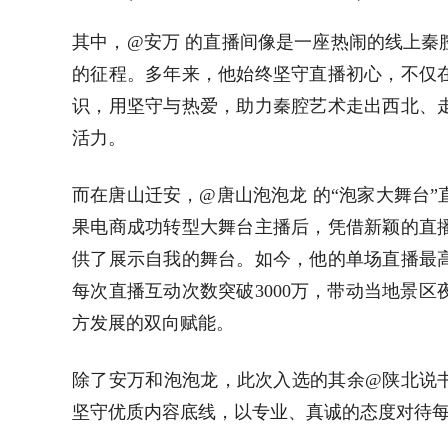
其中，@安万 的直播间像是一座热闹的线上秦
的征程。多年来，他始终坚守直播初心，不仅
识，用坚守与热爱，助力秦腔艺术走出西北、
活力。
而在唐山迁安，@唐山泡泡龙 的“泡家大舞台
果电商成功转型大舞台主播后，凭借新颖的直
供了展示自我的舞台。如今，他的单场直播最高
每次直播互动次数突破3000万，带动当地景
方发展的双向赋能。
除了安万和泡泡龙，此次入选的其余@陕北说
坚守优质内容底线，以专业、真诚的态度对待