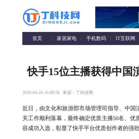
首页
家居家电
手机数码
IT互联网
快手15位主播获得中国
2026-04-24 16:00:50
来源：丁科技网
近日，由文化和旅游部市场管理司指导、中国演
关工作顺利落幕，最终确定优质主播50名、优
容成功入选，彰显了快手平台优质创作者的强