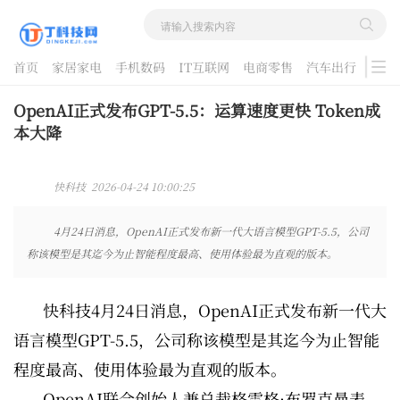
首页
家居家电
手机数码
IT互联网
电商零售
汽车出行
游戏
酷品评测
OpenAI正式发布GPT-5.5：运算速度更快 Token成
本大降
快科技 2026-04-24 10:00:25
4月24日消息，OpenAI正式发布新一代大语言模型GPT-5.5，公司
称该模型是其迄今为止智能程度最高、使用体验最为直观的版本。
快科技4月24日消息，OpenAI正式发布新一代大
语言模型GPT-5.5，公司称该模型是其迄今为止智能
程度最高、使用体验最为直观的版本。
OpenAI联合创始人兼总裁格雷格·布罗克曼表