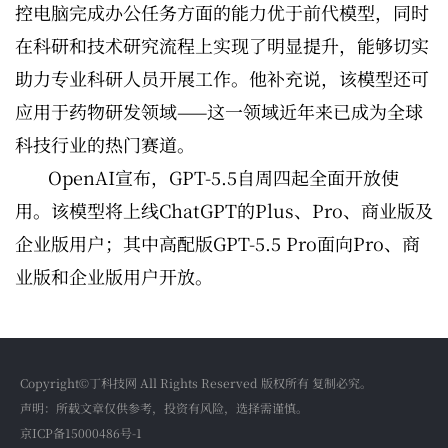
控电脑完成办公任务方面的能力优于前代模型，同时
在科研和技术研究流程上实现了明显提升，能够切实
助力专业科研人员开展工作。他补充说，该模型还可
应用于药物研发领域——这一领域近年来已成为全球
科技行业的热门赛道。
OpenAI宣布，GPT-5.5自周四起全面开放使
用。该模型将上线ChatGPT的Plus、Pro、商业版及
企业版用户；其中高配版GPT-5.5 Pro面向Pro、商
业版和企业版用户开放。
Copyright©丁科技网 All Rights Reserved 版权所有 复制必究。
声明：所载文章仅供参考，投资有风险，选择需谨慎。
京ICP备15000486号-1