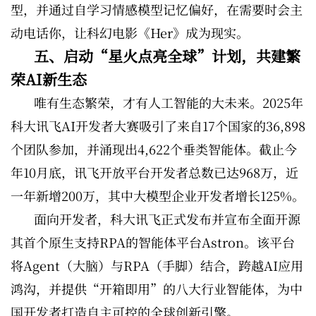
型，并通过自学习情感模型记忆偏好，在需要时会主
动电话你，让科幻电影《Her》成为现实。
五、启动“星火点亮全球”计划，共建繁
荣AI新生态
唯有生态繁荣，才有人工智能的大未来。2025年
科大讯飞AI开发者大赛吸引了来自17个国家的36,898
个团队参加，并涌现出4,622个垂类智能体。截止今
年10月底，讯飞开放平台开发者总数已达968万，近
一年新增200万，其中大模型企业开发者增长125%。
面向开发者，科大讯飞正式发布并宣布全面开源
其首个原生支持RPA的智能体平台Astron。该平台
将Agent（大脑）与RPA（手脚）结合，跨越AI应用
鸿沟，并提供“开箱即用”的八大行业智能体，为中
国开发者打造自主可控的全球创新引擎。