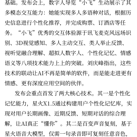
基础。发布会上，数字人导览“小飞”生动展示了其
多模态交互能力：她能实现多人多语种对话，根据历
史信息进行个性化推荐，并完成购票、订酒店等任
务。“小飞”优秀的交互体验源于讯飞麦克风远场识
别、3D视觉感知、多人主动交互、类人举止反馈、
视听觉融合理解、超拟人数字人、个性化记忆、情感
语义等八项技术能力上上的突破。刘庆峰指出，这些
技术的联动让AI不再是简单的软件，而是能走进更有
情感、更有深度应用空间的伙伴。
发布会重点首发了两大核心技术。其一是个性化
记忆能力，星火X1.5通过构建用户个性化记忆库，实
现对用户长期画像、近期反馈、短期对话的综合理
解，让AI真正“懂你”。其二是百变声音复刻，基于
星火语音大模型，仅需一句录音即可复刻任意音色，