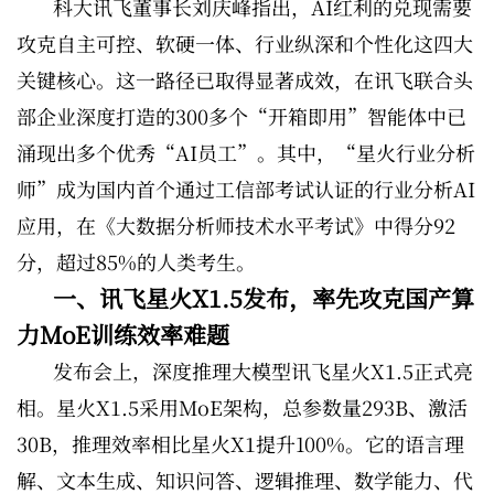
科大讯飞董事长刘庆峰指出，AI红利的兑现需要
攻克自主可控、软硬一体、行业纵深和个性化这四大
关键核心。这一路径已取得显著成效，在讯飞联合头
部企业深度打造的300多个“开箱即用”智能体中已
涌现出多个优秀“AI员工”。其中，“星火行业分析
师”成为国内首个通过工信部考试认证的行业分析AI
应用，在《大数据分析师技术水平考试》中得分92
分，超过85%的人类考生。
一、讯飞星火X1.5发布，率先攻克国产算
力MoE训练效率难题
发布会上，深度推理大模型讯飞星火X1.5正式亮
相。星火X1.5采用MoE架构，总参数量293B、激活
30B，推理效率相比星火X1提升100%。它的语言理
解、文本生成、知识问答、逻辑推理、数学能力、代