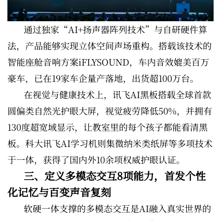
通过独家“AI+扬声器阵列技术”与自研硬件算
法，产品能够实现立体空间声场重构。搭载该技术的
智能座舱音响方案iFLYSOUND，车内音效媲美百万
豪车，已在19家车企量产落地，出货超100万台。
在视觉与健康技术上，讯飞AI黑板搭载全球首款
圆偏类自然光护眼大屏，视觉疲劳降低50%，并拥有
130度超宽域显示，让教室里的每个孩子都能看清黑
板。科大讯飞AI学习机则集微纳米类纸屏等多项技术
于一体，获得了国内外10余项权威护眼认证。
三、定义多模态交互8项能力，首发个性
化记忆与百变声音复刻
软硬一体支撑的多模态交互是AI融入真实世界的