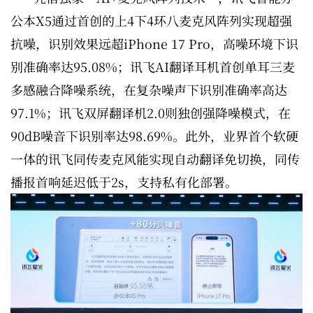
公本X5通过首创的上4下4环八麦克风阵列实现超强
抗噪，识别效果远超iPhone 17 Pro，高噪环境下识
别准确率达95.08%；讯飞AI翻译耳机首创单耳三麦
多感融合降噪系统，在复杂噪声下识别准确率高达
97.1%；讯飞双屏翻译机2.0则独创强降噪模式，在
90dB噪音下识别率达98.69%。此外，业界首个软硬
一体的讯飞同传麦克风能实现自动翻译免切换，同传
播报首响延迟低于2s，支持私有化部署。