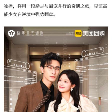
独播，将用一段励志与甜宠并行的奇遇之旅，见证高
能少女在逆境中强势翻盘。