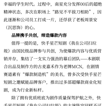
幸福的学生时代。过程中，南星充分发挥00后的超绝
精神状态，多次在职场上“路见不平拔刀相助”，因
此逐渐和公司员工打成一片，还俘获了老板周景安
（沉思饰）的心。
品牌携手共创，缔造爆款内容
值得一提的是，快手星芒短剧《我在公司扫垃
圾》由国民级品牌参与共创，为使爆款内容与优质营
销并存，集结了一支实力强劲的幕后团队——本剧联
合出品及制作方的古麦嘉禾作为老牌MCN，在剧情
赛道素有“爆款制造机”的美名，曾多次受快手星芒
短剧之邀赋能品牌客户，推出过多部超爆款商业化短
剧，成为行业新标杆。
除了拥有优质班底为剧作质量保驾护航之外，快
手星芒短剧《我在公司扫垃圾》的主演阵容同样不可