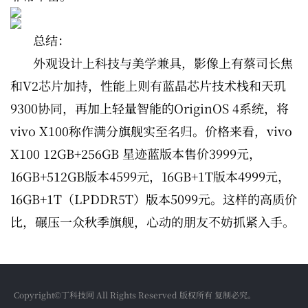
总结：
外观设计上科技与美学兼具，影像上有蔡司长焦
和V2芯片加持，性能上则有蓝晶芯片技术栈和天玑
9300协同，再加上轻量智能的OriginOS 4系统，将
vivo X100称作满分旗舰实至名归。价格来看，vivo
X100 12GB+256GB 星迹蓝版本售价3999元，
16GB+512GB版本4599元，16GB+1T版本4999元，
16GB+1T（LPDDR5T）版本5099元。这样的高质价
比，碾压一众秋季旗舰，心动的朋友不妨抓紧入手。
Copyright©丁科技网 All Rights Reserved 版权所有 复制必究。