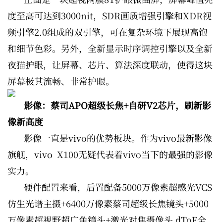
度至高可达到3000nit，SDR画质增强引擎和XDR视
频引擎2.0组成的双引擎，可在复杂环境下展现高饱
和细节色彩。另外，全新显示时序调控引擎以及全新
夜猫护眼，让屏幕、芯片、算法深度联动，使得这块
屏幕极其流畅、非常护眼。
影像：蔡司APO超级长焦+自研V2芯片，刷新影
像新高度
影像一直是vivo的优势板块。作为vivo最新影像
旗舰，vivo X100无疑代表着vivo当下的最强的影像
实力。
硬件配置来看，后置配备5000万像素超感光VCS
仿生光谱主摄+6400万像素蔡司超级长焦镜头+5000
万像素超视野超广角镜头+激光对焦摄像头 dToF全