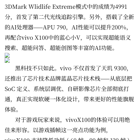
3DMark Wlidlife Extreme模式中的成绩为4991
分，首发了第二代光线追踪引擎。另外，搭载了全新
的AI处理器——APU 790，AI性能可以提升200%，
再配合vivo X100中的蓝心小V，可以实现超能语义
搜索、超能问答、超能创图等丰富的AI功能。
黑科技不只如此。vivo 不仅首发了天玑 9300，
还推出了芯片技术品牌蓝晶芯片技术栈——从底层把
SoC 定义、系统层调优、自研影像芯片全部彻底打
通，真正实现软硬一体化设计，带来更好的性能旗舰
体验。
对于游戏玩家来说，vivoX100的体验可以用绝
佳来形容。以游戏插帧这一亮点功能为例，
vivoX100 支持降低功耗 ( 60 帧、90 帧和 120 帧 )