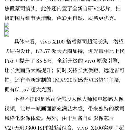
焦段蔡司镜头，此外还内置了全新自研V2芯片，拍
摄的图片细节更清晰、色彩更自然、质感更优秀。
具体来看，vivo X100 搭载蔡司超级长焦：潜望
式结构设计，f/2.57 超大光圈加持，进光量相比上代
Pro + 提升了 85.5%；全新升级的 vivo 原像引擎，
让长焦画质大幅提升；同时支持长焦微距，远近皆可
拍。还有全新定制的 IMX920超感光VCS仿生主摄，
拥有f/1.57 超大光圈。
不得不提的是蔡司全焦段人像大师和电影感人像
视频，让每一帧画面都充满艺术感，带来独特的蔡司
风格化影像体验。另外，由于具备自研影像芯片
V2+天玑9300 ISP的超级组合，vivo X100实现了超