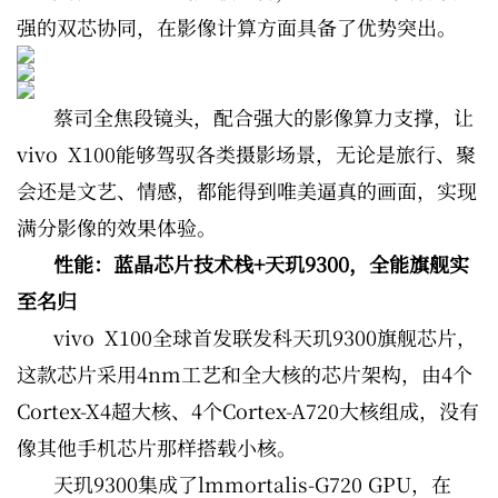
强的双芯协同，在影像计算方面具备了优势突出。
蔡司全焦段镜头，配合强大的影像算力支撑，让
vivo X100能够驾驭各类摄影场景，无论是旅行、聚
会还是文艺、情感，都能得到唯美逼真的画面，实现
满分影像的效果体验。
性能：蓝晶芯片技术栈+天玑9300，全能旗舰实
至名归
vivo X100全球首发联发科天玑9300旗舰芯片，
这款芯片采用4nm工艺和全大核的芯片架构，由4个
Cortex-X4超大核、4个Cortex-A720大核组成，没有
像其他手机芯片那样搭载小核。
天玑9300集成了lmmortalis-G720 GPU，在