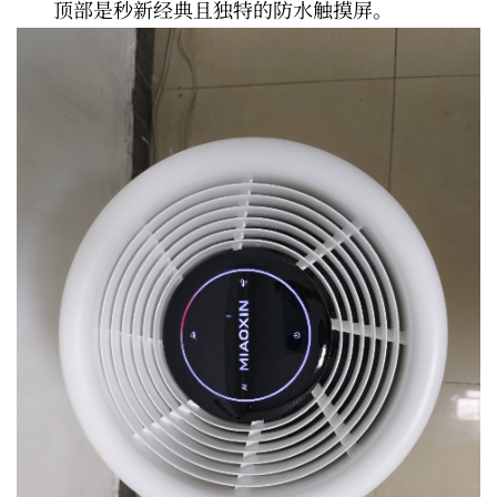
顶部是秒新经典且独特的防水触摸屏。