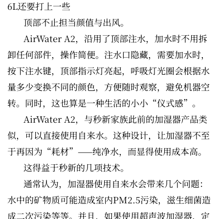
6L还要打上一些
顶部不止担当颜值与出风。
AirWater A2，沿用了顶部注水，加水时不用拆
卸任何部件，操作简便。注水口隐藏，需要加水时，
按下注水键，顶部指示灯亮起，呼吸灯光圈会根据水
量多少变换不同的颜色，方便随时观察，避免机器空
转。同时，这也算是一种生活的小小“仪式感”。
AirWater A2，与秒新家族此前的加湿器产品类
似，可以直接使用自来水。这种设计，让加湿器不至
于再因为“耗材”——纯净水，而显得使用成本高。
这得益于秒新的几项技术。
通常认为，加湿器使用自来水会带来几个问题：
水中的矿物质可能造成室内PM2.5污染，滋生细菌造
成二次污染等等。并且，如果使用超声波加湿器，定