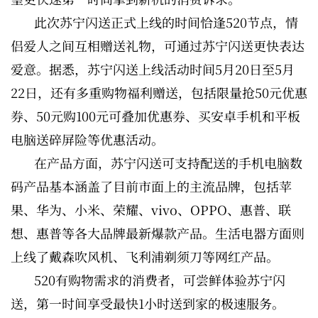
此次苏宁闪送正式上线的时间恰逢520节点，情
侣爱人之间互相赠送礼物，可通过苏宁闪送更快表达
爱意。据悉，苏宁闪送上线活动时间5月20日至5月
22日，还有多重购物福利赠送，包括限量抢50元优惠
券、50元购100元可叠加优惠券、买安卓手机和平板
电脑送碎屏险等优惠活动。
在产品方面，苏宁闪送可支持配送的手机电脑数
码产品基本涵盖了目前市面上的主流品牌，包括苹
果、华为、小米、荣耀、vivo、OPPO、惠普、联
想、惠普等各大品牌最新爆款产品。生活电器方面则
上线了戴森吹风机、飞利浦剃须刀等网红产品。
520有购物需求的消费者，可尝鲜体验苏宁闪
送，第一时间享受最快1小时送到家的极速服务。