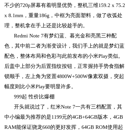
不少的720p屏幕有着明显优势，整机三维159.2 x 75.2
x 8.1mm，重量186g，中框为亮面塑料，做了收弧处
理，整机拿在手上还是比较趁手的。
Redmi Note 7有梦幻蓝、暮光金和亮黑三种配
色，其中前二者为渐变设计，我们手上的就是梦幻蓝
配色，整体布局和色彩与此前发布的小米Play类似。
后盖中上部分为后置指纹按钮，正常握持手势食指解
锁顺手，左上角为竖置4800W+500W像素双摄，突起
幅度则比小米Play要明显许多。
999起 性价比爆棚
开头就说过了，红米Note 7一共有三档配置，其
中小编最为推荐的是1199元的4GB+64GB版本，4GB
RAM能保证骁龙660的更好发挥，64GB ROM使用起