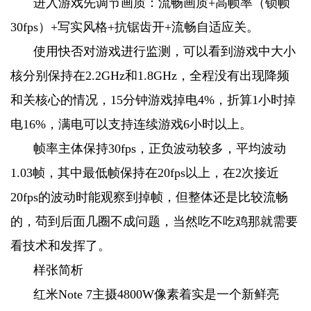
进入游戏先调节画质：流畅画质+高帧率（锁帧
30fps）+写实风格+抗锯齿开+流畅自适应关。
使用快否对游戏进行监测，可以看到游戏中大小
核分别保持在2.2GHz和1.8GHz，全程没有出现降频
和关核心的情况，15分钟游戏掉电4%，折算1小时掉
电16%，满电可以支持连续游戏6小时以上。
帧率主体保持30fps，正负波动较多，平均波动
1.03帧，其中最低帧保持在20fps以上，在2次接近
20fps的波动时能观察到掉帧，但整体还是比较流畅
的，苟到后面几圈不成问题，当然吃不吃鸡那就需要
看技术和发挥了。
样张简析
红米Note 7主摄4800W像素着实是一个新鲜亮