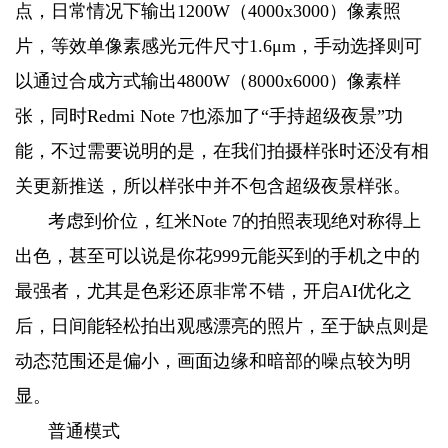
点，日常情况下输出1200W（4000x3000）像素照
片，等效单像素感光元件尺寸1.6μm，手动选择则可
以通过合成方式输出4800W（8000x6000）像素样
张，同时Redmi Note 7也添加了“手持超级夜景”功
能，不过需要说明的是，在我们拍摄样张时还没有相
关更新推送，所以样张中并不包含超级夜景样张。
考虑到价位，红米Note 7的拍照表现绝对称得上
出色，甚至可以说是你花999元能买到的手机之中的
最强者，尤其是色彩还原非常不错，开启AI优化之
后，日间能轻松拍出观感漂亮的照片，至于缺点则是
动态范围还是偏小，画面边缘和暗部的噪点较为明
显。
普通模式