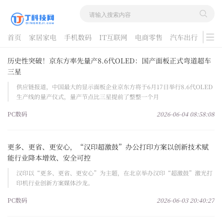
首页
家居家电
手机数码
IT互联网
电商零售
汽车出行
游戏
酷品评测
历史性突破！京东方率先量产8.6代OLED：国产面板正式弯道超车
三星
供应链报道，中国最大的显示面板企业京东方将于6月17日举行8.6代OLED
生产线的量产仪式，量产节点比三星提前了整整一个月
PC数码
2026-06-04 08:58:08
更多、更省、更安心，“汉印超激鼓”办公打印方案以创新技术赋
能行业降本增效、安全可控
汉印以“更多、更省、更安心”为主题，在北京举办汉印“超激鼓”激光打
印机行业创新方案媒体沙龙。
PC数码
2026-06-03 20:40:27