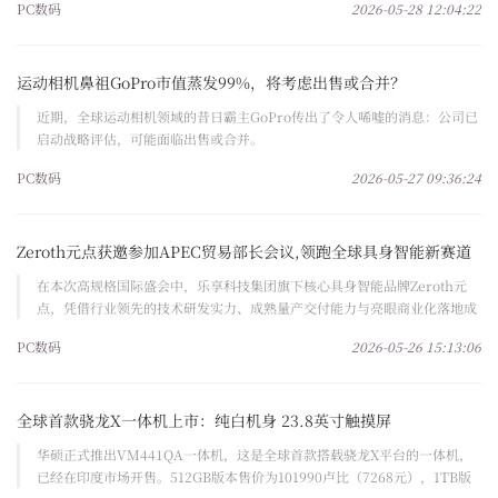
PC数码
2026-05-28 12:04:22
运动相机鼻祖GoPro市值蒸发99%，将考虑出售或合并？
近期，全球运动相机领域的昔日霸主GoPro传出了令人唏嘘的消息：公司已
启动战略评估，可能面临出售或合并。
PC数码
2026-05-27 09:36:24
Zeroth元点获邀参加APEC贸易部长会议,领跑全球具身智能新赛道
在本次高规格国际盛会中，乐享科技集团旗下核心具身智能品牌Zeroth元
点，凭借行业领先的技术研发实力、成熟量产交付能力与亮眼商业化落地成
果，获官方正式邀请
PC数码
2026-05-26 15:13:06
全球首款骁龙X一体机上市：纯白机身 23.8英寸触摸屏
华硕正式推出VM441QA一体机，这是全球首款搭载骁龙X平台的一体机，
已经在印度市场开售。512GB版本售价为101990卢比（7268元），1TB版