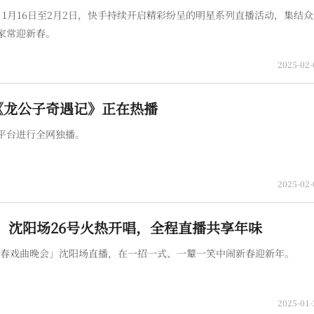
，1月16日至2月2日，快手持续开启精彩纷呈的明星系列直播活动，集结
家常迎新春。
2025-02-
《龙公子奇遇记》正在热播
平台进行全网独播。
2025-02-
」沈阳场26号火热开唱，全程直播共享年味
新春戏曲晚会」沈阳场直播，在一招一式、一颦一笑中闹新春迎新年。
2025-01-