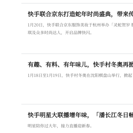
快手联合京东打造蛇年时尚盛典，带来
1月20日，快手联合京东服饰美妆于杭州举办「灵蛇贺岁
琪及众多时尚达人，开启品牌快闪。
有趣、有料、有年味儿，快手村冬奥再
1月18日至1月19日，快手村冬奥在沈阳棋盘山举行，
快手明星大联播增年味，「潘长江冬日畅
明星陪你过大年，接力直播迎新春。