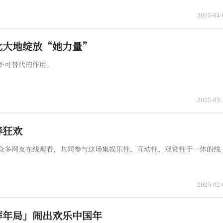
2025-04-
北大地绽放“她力量”
不可替代的作用。
2025-03-
春狂欢
众多网友在线观看，共同参与这场集娱乐性、互动性、观赏性于一体的线
2025-02-
拜年局」闹出欢乐中国年