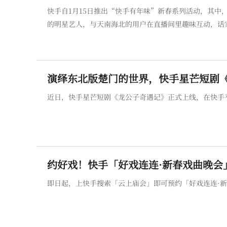
快手自1月15日推出“快手有年味”新春系列活动，其中
的明星艺人，与天南海北的用户在直播间里趣味互动，话
演绎东北版楚门的世界，快手星芒短剧
近日，快手星芒短剧《龙公子奇遇记》正式上线，在快手
约好戏！快手「好戏连连·新春戏曲晚会
即日起，上快手搜索「云上庙会」即可预约「好戏连连·