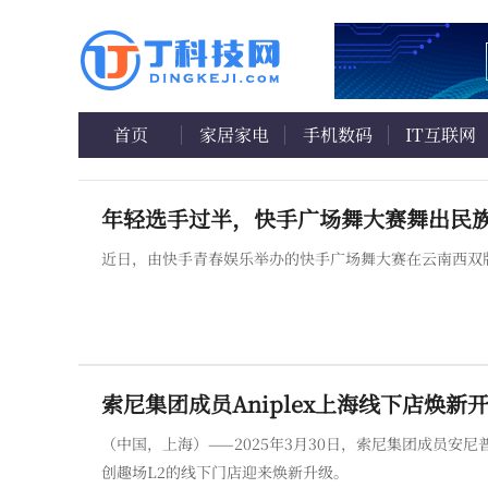
首页
家居家电
手机数码
IT互联网
年轻选手过半，快手广场舞大赛舞出民
近日，由快手青春娱乐举办的快手广场舞大赛在云南西双
索尼集团成员Aniplex上海线下店焕新
（中国，上海）——2025年3月30日，索尼集团成员安尼普（上
创趣场L2的线下门店迎来焕新升级。