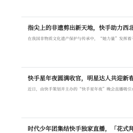
指尖上的非遗剪出新天地，快手助力西
在我国非物质文化遗产保护与传承中，“她力量”发挥着
快手星年夜圆满收官，明星达人共迎新
近日，由快手策划并主办的“快手星年夜”晚会直播吸引
时代少年团集结快手独家直播，「花式