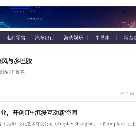
电商零售
汽车出行
游戏娱乐
半导体
新基
族风与多巴胺
版纳拉开帷幕。
2025-04-
开业，开创IP+沉浸互动新空间
海）文化艺术有限公司（Aniplex Shanghai，下称Aniplex）在