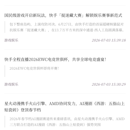
国民级游戏开启新玩法，快手「捉迷藏大赛」解锁娱乐赛事新范式
包下整座岛屿，上演攻防对决。6月27日，由快手打造的首届超硬核猫鼠对
抗娱乐赛「捉迷藏大赛」，在13.7万平方米的深中通道·西人工岛圆满落幕。
游戏娱乐
2026-07-03 15:39:18
快手全程直播2026EWC电竞世俱杯，共享全球电竞盛宴！
2026EWC电竞世俱杯即将开赛！
游戏娱乐
2026-07-03 15:30:29
星火动漫携手火山引擎、AMD协同发力，AI漫剧《西游：五指山上
贴瓷砖》登顶春节档
2026年春节档AI漫剧赛道传来重磅喜讯，由星火动漫携手火山引擎、AMD
三方联合打造的AI漫剧《西游：五指山上贴瓷砖》强势突围