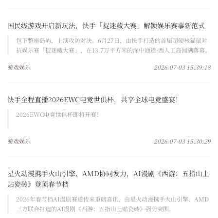
国民级游戏开启新玩法，快手「捉迷藏大赛」解锁娱乐赛事新范式
包下整座岛屿，上演攻防对决。6月27日，由快手打造的首届超硬核猫鼠对
抗娱乐赛「捉迷藏大赛」，在13.7万平方米的深中通道·西人工岛圆满落幕。
游戏娱乐
2026-07-03 15:39:18
快手全程直播2026EWC电竞世俱杯，共享全球电竞盛宴！
2026EWC电竞世俱杯即将开赛！
游戏娱乐
2026-07-03 15:30:29
星火动漫携手火山引擎、AMD协同发力，AI漫剧《西游：五指山上
贴瓷砖》登顶春节档
2026年春节档AI漫剧赛道传来重磅喜讯，由星火动漫携手火山引擎、AMD
三方联合打造的AI漫剧《西游：五指山上贴瓷砖》强势突围