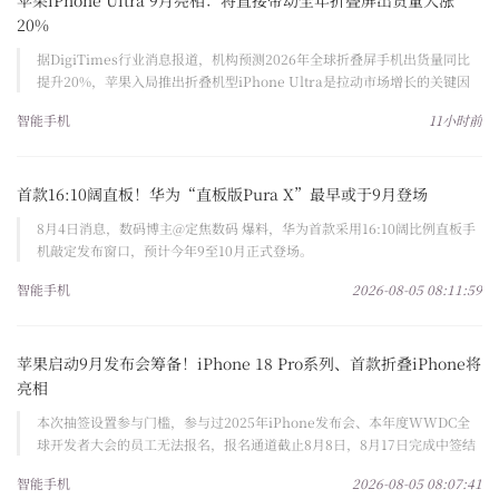
苹果iPhone Ultra 9月亮相：将直接带动全年折叠屏出货量大涨
20%
据DigiTimes行业消息报道，机构预测2026年全球折叠屏手机出货量同比
提升20%，苹果入局推出折叠机型iPhone Ultra是拉动市场增长的关键因
素。
智能手机
11小时前
首款16:10阔直板！华为“直板版Pura X”最早或于9月登场
8月4日消息，数码博主@定焦数码 爆料，华为首款采用16:10阔比例直板手
机敲定发布窗口，预计今年9至10月正式登场。
智能手机
2026-08-05 08:11:59
苹果启动9月发布会筹备！iPhone 18 Pro系列、首款折叠iPhone将
亮相
本次抽签设置参与门槛，参与过2025年iPhone发布会、本年度WWDC全
球开发者大会的员工无法报名，报名通道截止8月8日，8月17日完成中签结
果通知。
智能手机
2026-08-05 08:07:41