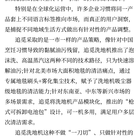
特别是在全球化运营中，许多企业习惯将同一产
品套上不同语言标签推向市场，而真正的用户洞察，
是捕捉不同地域生活方式做出有针对性的产品调整。
追觅采取的是一市一样的产品策略，像针对中国
烹饪习惯导致的黏腻油污残留，追觅洗地机推出了泡
沫洗、高温蒸汽这两种不同的技术路径，只为快速溶
解油污;针对北美市场大面积地毯的清洁痛点，通过
专属地毯刷头+雾化集尘技术，赋予了洗地机吸尘器
级地毯的清洁能力;针对东南亚、中东等新兴市场的
多场景需求，追觅将洗地机产品模块化，推出的“枪
式可拆卸电池包”设计，可一机多用，满足用户多层
次清洁需求。
追觅洗地机这种不做“一刀切”、只做针对性的