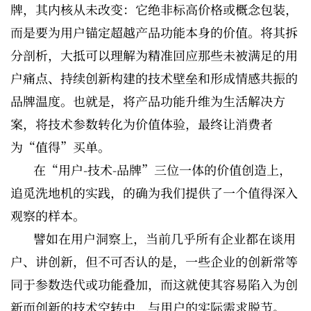
牌，其内核从未改变：它绝非标高价格或概念包装，
而是要为用户锚定超越产品功能本身的价值。将其拆
分剖析，大抵可以理解为精准回应那些未被满足的用
户痛点、持续创新构建的技术壁垒和形成情感共振的
品牌温度。也就是，将产品功能升维为生活解决方
案，将技术参数转化为价值体验，最终让消费者
为“值得”买单。
在“用户-技术-品牌”三位一体的价值创造上，
追觅洗地机的实践，的确为我们提供了一个值得深入
观察的样本。
譬如在用户洞察上，当前几乎所有企业都在谈用
户、讲创新，但不可否认的是，一些企业的创新常等
同于参数迭代或功能叠加，而这就使其容易陷入为创
新而创新的技术空转中，与用户的实际需求脱节。