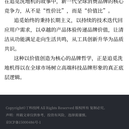
在追觅洗地机的故事中，新一代全球消费品牌的核心
竞争力，从不是“性价比”，而是“价值比”。
追觅始终的秉持长期主义，以持续的技术迭代回
应用户需求，以卓越的产品体验传递品牌价值，让清
洁从功能满足走向生活共鸣，从工具创新升华为品质
共识。
这种以价值创造为核心的品牌哲学，正是追觅洗
地机得以在全球市场树立高端科技品牌形象的真正底
层逻辑。
Copyright©丁科技网 All Rights Reserved 版权所有 复制必究。
声明：所载文章仅供参考，投资有风险，选择需谨慎。
京ICP备15000486号-1