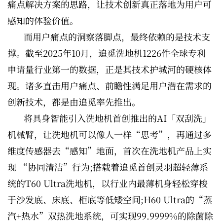
痛点解决方案的思路，让技术创新真正落地为用户可
感知的体验价值。
而用户痛点的洞察落脚点，最终依赖的是技术支
撑。截至2025年10月，追觅洗地机1226件全球专利
申请量行业第一的数据，正是其技术护城河的硬核体
现。诸多直击用户痛点、前瞻性满足用户潜在需求的
创新技术，都是由追觅率先推出。
将具身智能引入洗地机首创推出的AI「双刮洗」
机械臂，让洗地机可以像人一样“思考”，再通过多
维度传感器去“感知”地面，首次在洗地机产品上实
现 “协同清洁”行为;搭载着追觅首创灵羽超轻薄系
统的T60 Ultra洗地机，以行业内最薄机身轻松穿梭
于沙发底、床底、柜底等低矮空间;H60 Ultra的“蒸
汽+热水”双热洗地系统，可实现99.9999%的除菌除