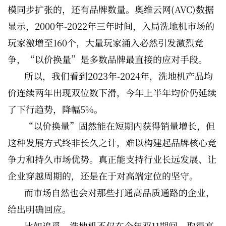
模同步扩张的，还有品牌数量。奥维云网(AVC)数据
显示，2000年-2022年三年时间，入局洗地机市场的
玩家激增至160个，大量玩家涌入必然引发激烈竞
争，“以价换量”是多数品牌最直接的应对手段。
所以，我们看到2023年-2024年，洗地机产品均
价连续两年出现双位数下滑，今年上半年均价仍延续
了下行趋势，降幅5%。
“以价换量”固然能在短期内获得销量增长，但
这种发展方式终非长久之计，难以构建起品牌核心竞
争力和持久市场优势。真正能支持行业长远发展、让
企业穿越周期的，还是在于对高端定位的坚守。
而市场自然也会对那些打通高品质通路的企业，
给出明确回应。
比如追觅，洗地机不仅在今年双11期间，取得高