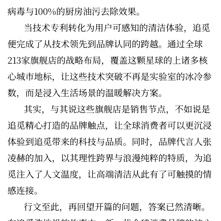
病毒与100%的厨房油污去除效果。
当技术专利转化为用户可感知的清洁体验，追觅
便完成了从技术领先到品牌认同的跨越。通过全球
213家旗舰店的战略布局，覆盖这颗星球的上诸多核
心城市地标，让这些技术突破不再是实验室的冰冷参
数，而是浸入生活场景的温暖解决方案。
其实，与其说这些旗舰店是销售节点，不如说是
追觅精心打造的品牌触点，让全球消费者可以更沉浸
体验到追觅带来的科技与品质。同时，品牌代言人张
凌赫的加入，以其理性跨界与浪漫纯粹的特质，为追
觅注入了人文温度，让高端清洁从此有了可触摸的情
感连接。
行文至此，再回望开篇的问题，答案已然清晰。