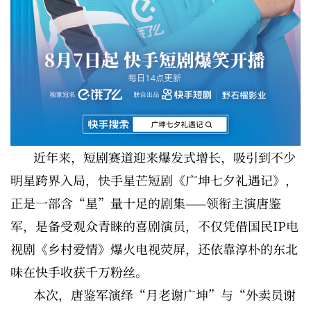
近年来，短剧赛道迎来爆发式增长，吸引到不少
明星跨界入局，快手星芒短剧《广坤七夕礼遇记》，
正是一部含“星”量十足的剧集——领衔主演唐鉴
军，是备受观众青睐的喜剧演员，不仅凭借国民IP电
视剧《乡村爱情》爆火电视荧屏，还依靠淳朴的东北
味在快手收获千万粉丝。
本次，唐鉴军演绎“月老谢广坤”与“外卖员谢