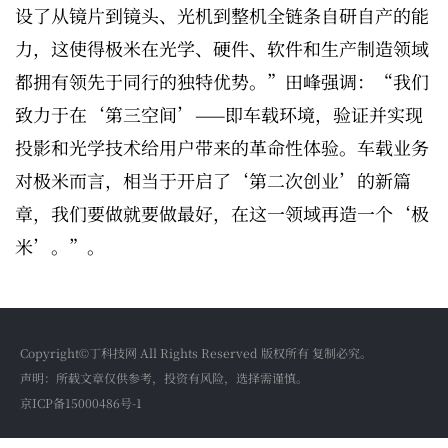
设了从镜片到镜头、光机到整机全链条自研自产的能
力，这使得极米在光学、硬件、软件和生产制造领域
都拥有领先于同行的独特优势。”田峰强调：“我们
致力于在‘第三空间’——即车载环境，验证并实现
投影和光学技术给用户带来的革命性体验。车载业务
对极米而言，相当于开启了‘第二次创业’的新篇
章，我们要做就要做最好，在这一领域再造一个‘极
米’。”。
Copyright©丁科技网 All Rights Reserved 版权所有 复制必究。
声明：所载文章仅供参考，投资有风险，选择需谨慎。
京ICP备15000486号-1