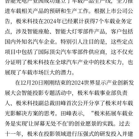
智能光电产业园成功建立了车载产品生产线，全力推
进车载相关产品的预研和生产工作。根据上市公司公
告，极米科技在2024年已经累计获得7个车载业务定
点，涉及智能座舱、智能大灯零部件产品，客户包括
国内外知名汽车企业。特别引人注目的是，这些定点
项目中包括了国际顶尖汽车零部件供应商，这不仅充
分证明了极米科技在全球汽车产业中的技术实力，也
展现了车载市场巨大的潜力。
在12月20日刚刚结束的2024世界显示产业创新发
展大会智能投影专题活动中，极米车载事业部负责
人、极米科技副总裁田峰首次公开分享了极米对车载
光影解决方案的思考。田峰表示，“极米拓展车载业
务是实现'让屏幕无处不在'的创业愿景的实践。过去
十一年，极米在投影领域进行压强式的研发投入并建