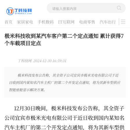
首页
家居家电
手机数码
IT互联网
电商零售
汽车出行
游戏
酷品评测
极米科技收到某汽车客户第二个定点通知 累计获得7
个车载项目定点
丁科技网 2024-12-30 16:59:31
极米科技发布公告称，其全资子公司宜宾市极米光电有限公司于近
日收到国内某知名汽车主机厂的第二个开发定点通知，将为其新车型供应
智能座舱显示解决方案。
12月30日晚间，极米科技发布公告称，其全资子
公司宜宾市极米光电有限公司于近日收到国内某知名
汽车主机厂的第二个开发定点通知，将为其新车型供