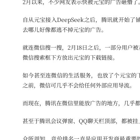
2月以来，不少网友表示快被元宝的广告砸懵了
自从元宝接入DeepSeek之后，腾讯就开
去哪儿好像都逃不掉元宝的广告。
就连微信搜一搜，2月18日之后，一部分用户
微信搜索框下方放出元宝的下载链接。
如今甚至连微信的生活服务，也放了个元宝的下
之前，微信可几乎不会给任何外部应用导流。
而现在，腾讯在微信里能放广告的地方，几乎
甚至于腾讯会议弹窗、QQ聊天栏顶部，都被挂
众所周知，竞价排名一直是应用开发商最重要