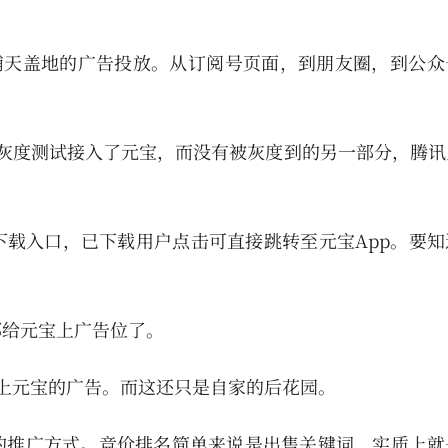
。
始了铺天盖地的广告投放。从订阅号页面，到朋友圈，到公
被灰度测试接入了元宝，而没有被灰度到的另一部分，腾讯
载入口，已下载用户点击可直接跳转至元宝App。要知
都给元宝上广告位了。
上元宝的广告。而这还只是自家的后花园。
的推广方式。竞价排名简单来说是出售关键词，实质上就