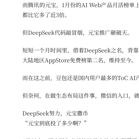
而腾讯的元宝，1月份的AI Web产品月活榜
都比它多了近3倍。
但DeepSeek代码敲冒烟，元宝推广砸破天。
短短一个月时间里，借着DeepSeek之名，
大陆地区AppStore免费榜第二名，维持至今。
而在这之前，豆包还是国内用户最多的ToC A
但奈何，在做生态布局这件事，微信的入口，
DeepSeek努力，元宝撒币
“元宝到底投了多少啊？”