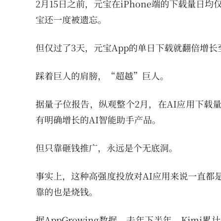
2月15日之前，元宝在iPhone端的下载量日
宝还一度被遗忘。
但仅过了3天，元宝App的单日下载就翻倍增长至1
踩着巨人的肩膀，“超越”巨人。
据量子位报告，纵观整个2月，在AI应用下载量
有明确增长的AI智能助手产品。
但只靠砸钱推广，永远是个无底洞。
事实上，这种高强度投放对AI应用来说一直都
靠的也是烧钱。
据AppGrowing数据，去年下半年，Kim