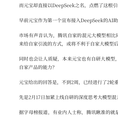
而元宝却直接以DeepSeek之名，点燃了这根
早前元宝作为第一个宣布接入DeepSeek的A
市场有声音认为，腾讯自家的混元大模型相比同
来给自家引流的方式，或将不利于自家大模型
同时也会让人质疑，本来元宝也有自研大模型
自家产品的能力？
元宝给出的回答是，不到2周，已经进行了2轮
先是2月17日加紧上线自研的深度思考大模型混元
据字母榜报道，有业内人士称，腾讯瞅准的就