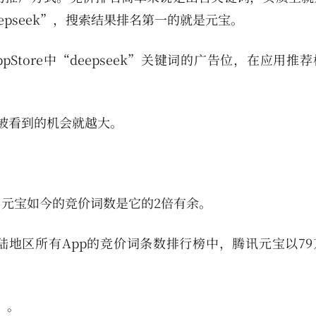
eepseek”，搜索结果排名第一的就是元宝。
tore中“deepseek”关键词的广告位，在应用推
宝被看到的机会就越大。
元宝如今的竞价词数是它的2倍有余。
大陆地区所有App的竞价词条数排行榜中，腾讯元宝以7
）。