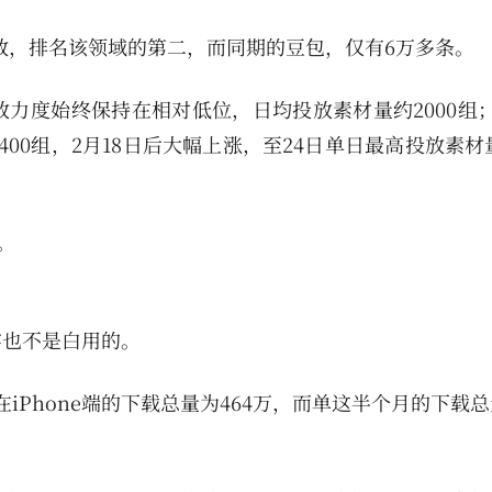
条数，排名该领域的第二，而同期的豆包，仅有6万多条。
宝投放力度始终保持在相对低位，日均投放素材量约2000组；
0组，2月18日后大幅上涨，至24日单日最高投放素材量
。
实也不是白用的。
iPhone端的下载总量为464万，而单这半个月的下载