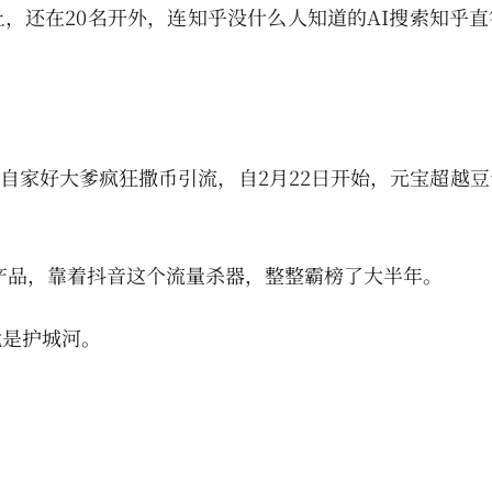
单上，还在20名开外，连知乎没什么人知道的AI搜索知乎
背靠自家好大爹疯狂撒币引流，自2月22日开始，元宝超越
I产品，靠着抖音这个流量杀器，整整霸榜了大半年。
就是护城河。