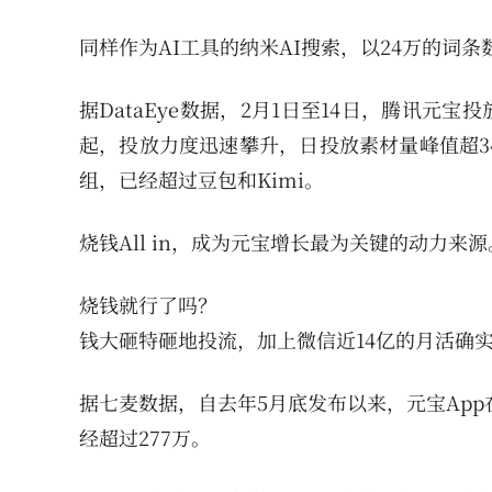
同样作为AI工具的纳米AI搜索，以24万的词
据DataEye数据，2月1日至14日，腾讯元
起，投放力度迅速攀升，日投放素材量峰值超340
组，已经超过豆包和Kimi。
烧钱All in，成为元宝增长最为关键的动力来源
烧钱就行了吗？
钱大砸特砸地投流，加上微信近14亿的月活确
据七麦数据，自去年5月底发布以来，元宝App在
经超过277万。