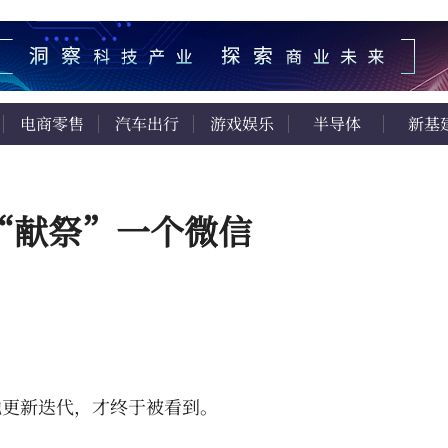
电商零售
汽车出行
游戏娱乐
半导体
新基
“献祭”一个微信
地更新迭代，才终于被看到。