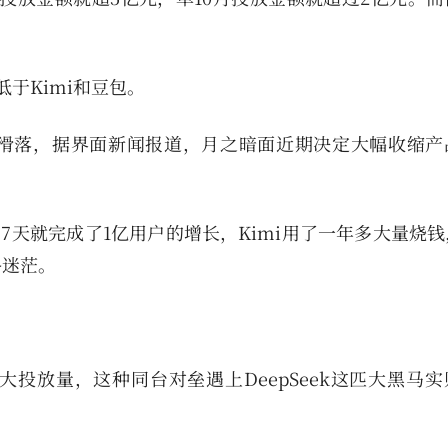
于Kimi和豆包。
著滑落，据界面新闻报道，月之暗面近期决定大幅收缩产
，7天就完成了1亿用户的增长，Kimi用了一年多大量烧
路迷茫。
。
期增大投放量，这种同台对垒遇上DeepSeek这匹大黑马