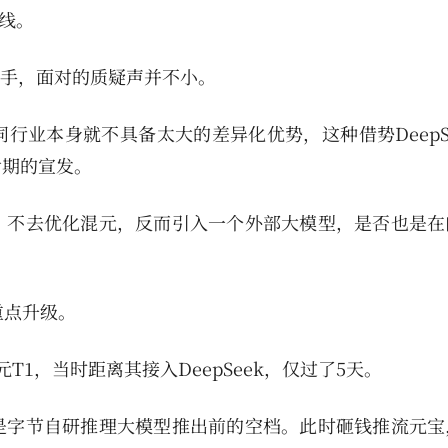
引线。
I助手，面对的质疑声并不小。
行业本身就不具备太大的差异化优势，这种借势DeepS
后期的宣发。
，不去优化混元，反而引入一个外部大模型，是否也是在
重点升级。
T1，当时距离其接入DeepSeek，仅过了5天。
是字节自研推理大模型推出前的空档。此时砸钱推流元宝