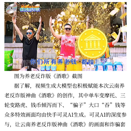
图为养老反诈版《酒歌》截图
据了解，视频生成大模型也积极赋能本次云南养
老反诈版神曲《酒歌》的创作，其中单车变摩托、三
轮变路虎、钱币倾泻而下、“骗子”大口“吞”钱等
众多特效画面均由快手可灵AI生成。可灵AI的深度参
与，让云南养老反诈版神曲《酒歌》的画面和诈骗套