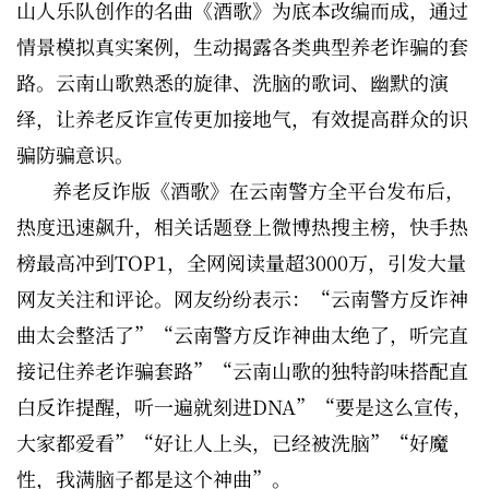
山人乐队创作的名曲《酒歌》为底本改编而成，通过
情景模拟真实案例，生动揭露各类典型养老诈骗的套
路。云南山歌熟悉的旋律、洗脑的歌词、幽默的演
绎，让养老反诈宣传更加接地气，有效提高群众的识
骗防骗意识。
养老反诈版《酒歌》在云南警方全平台发布后，
热度迅速飙升，相关话题登上微博热搜主榜，快手热
榜最高冲到TOP1，全网阅读量超3000万，引发大量
网友关注和评论。网友纷纷表示：“云南警方反诈神
曲太会整活了”“云南警方反诈神曲太绝了，听完直
接记住养老诈骗套路”“云南山歌的独特韵味搭配直
白反诈提醒，听一遍就刻进DNA”“要是这么宣传，
大家都爱看”“好让人上头，已经被洗脑”“好魔
性，我满脑子都是这个神曲”。